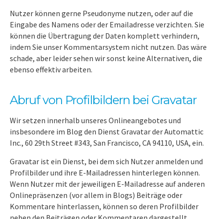
Nutzer können gerne Pseudonyme nutzen, oder auf die
Eingabe des Namens oder der Emailadresse verzichten. Sie
können die Übertragung der Daten komplett verhindern,
indem Sie unser Kommentarsystem nicht nutzen. Das wäre
schade, aber leider sehen wir sonst keine Alternativen, die
ebenso effektiv arbeiten.
Abruf von Profilbildern bei Gravatar
Wir setzen innerhalb unseres Onlineangebotes und
insbesondere im Blog den Dienst Gravatar der Automattic
Inc., 60 29th Street #343, San Francisco, CA 94110, USA, ein.
Gravatar ist ein Dienst, bei dem sich Nutzer anmelden und
Profilbilder und ihre E-Mailadressen hinterlegen können.
Wenn Nutzer mit der jeweiligen E-Mailadresse auf anderen
Onlinepräsenzen (vor allem in Blogs) Beiträge oder
Kommentare hinterlassen, können so deren Profilbilder
neben den Beiträgen oder Kommentaren dargestellt