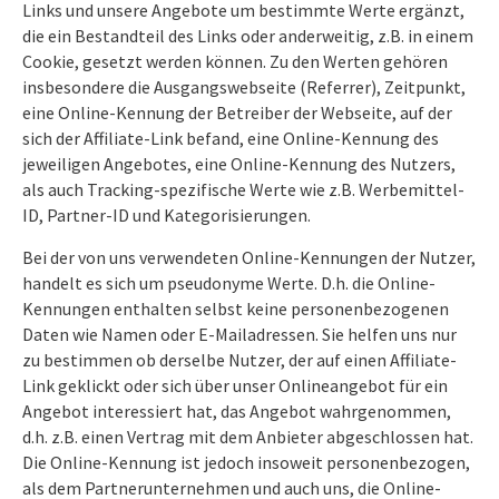
Links und unsere Angebote um bestimmte Werte ergänzt,
die ein Bestandteil des Links oder anderweitig, z.B. in einem
Cookie, gesetzt werden können. Zu den Werten gehören
insbesondere die Ausgangswebseite (Referrer), Zeitpunkt,
eine Online-Kennung der Betreiber der Webseite, auf der
sich der Affiliate-Link befand, eine Online-Kennung des
jeweiligen Angebotes, eine Online-Kennung des Nutzers,
als auch Tracking-spezifische Werte wie z.B. Werbemittel-
ID, Partner-ID und Kategorisierungen.
Bei der von uns verwendeten Online-Kennungen der Nutzer,
handelt es sich um pseudonyme Werte. D.h. die Online-
Kennungen enthalten selbst keine personenbezogenen
Daten wie Namen oder E-Mailadressen. Sie helfen uns nur
zu bestimmen ob derselbe Nutzer, der auf einen Affiliate-
Link geklickt oder sich über unser Onlineangebot für ein
Angebot interessiert hat, das Angebot wahrgenommen,
d.h. z.B. einen Vertrag mit dem Anbieter abgeschlossen hat.
Die Online-Kennung ist jedoch insoweit personenbezogen,
als dem Partnerunternehmen und auch uns, die Online-