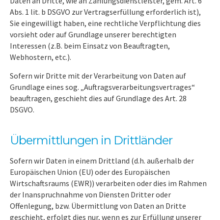
Daten an Dritte, wie an Zahlungsdienstleister, gem. Art. 6
Abs. 1 lit. b DSGVO zur Vertragserfüllung erforderlich ist),
Sie eingewilligt haben, eine rechtliche Verpflichtung dies
vorsieht oder auf Grundlage unserer berechtigten
Interessen (z.B. beim Einsatz von Beauftragten,
Webhostern, etc.).
Sofern wir Dritte mit der Verarbeitung von Daten auf
Grundlage eines sog. „Auftragsverarbeitungsvertrages“
beauftragen, geschieht dies auf Grundlage des Art. 28
DSGVO.
Übermittlungen in Drittländer
Sofern wir Daten in einem Drittland (d.h. außerhalb der
Europäischen Union (EU) oder des Europäischen
Wirtschaftsraums (EWR)) verarbeiten oder dies im Rahmen
der Inanspruchnahme von Diensten Dritter oder
Offenlegung, bzw. Übermittlung von Daten an Dritte
geschieht, erfolgt dies nur, wenn es zur Erfüllung unserer