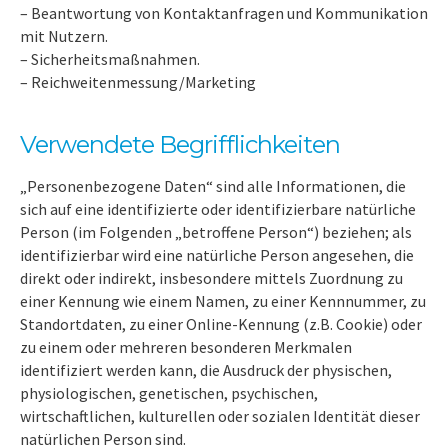
– Beantwortung von Kontaktanfragen und Kommunikation
mit Nutzern.
– Sicherheitsmaßnahmen.
– Reichweitenmessung/Marketing
Verwendete Begrifflichkeiten
„Personenbezogene Daten“ sind alle Informationen, die
sich auf eine identifizierte oder identifizierbare natürliche
Person (im Folgenden „betroffene Person“) beziehen; als
identifizierbar wird eine natürliche Person angesehen, die
direkt oder indirekt, insbesondere mittels Zuordnung zu
einer Kennung wie einem Namen, zu einer Kennnummer, zu
Standortdaten, zu einer Online-Kennung (z.B. Cookie) oder
zu einem oder mehreren besonderen Merkmalen
identifiziert werden kann, die Ausdruck der physischen,
physiologischen, genetischen, psychischen,
wirtschaftlichen, kulturellen oder sozialen Identität dieser
natürlichen Person sind.