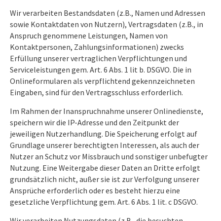
Wir verarbeiten Bestandsdaten (z.B., Namen und Adressen
sowie Kontaktdaten von Nutzern), Vertragsdaten (z.B., in
Anspruch genommene Leistungen, Namen von
Kontaktpersonen, Zahlungsinformationen) zwecks
Erfüllung unserer vertraglichen Verpflichtungen und
Serviceleistungen gem. Art. 6 Abs. 1 lit b. DSGVO. Die in
Onlineformularen als verpflichtend gekennzeichneten
Eingaben, sind für den Vertragsschluss erforderlich.
Im Rahmen der Inanspruchnahme unserer Onlinedienste,
speichern wir die IP-Adresse und den Zeitpunkt der
jeweiligen Nutzerhandlung. Die Speicherung erfolgt auf
Grundlage unserer berechtigten Interessen, als auch der
Nutzer an Schutz vor Missbrauch und sonstiger unbefugter
Nutzung. Eine Weitergabe dieser Daten an Dritte erfolgt
grundsätzlich nicht, außer sie ist zur Verfolgung unserer
Ansprüche erforderlich oder es besteht hierzu eine
gesetzliche Verpflichtung gem. Art. 6 Abs. 1 lit. c DSGVO.
Wir verarbeiten Nutzungsdaten (z.B., die besuchten