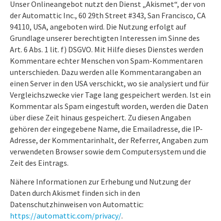
Unser Onlineangebot nutzt den Dienst „Akismet“, der von
der Automattic Inc., 60 29th Street #343, San Francisco, CA
94110, USA, angeboten wird. Die Nutzung erfolgt auf
Grundlage unserer berechtigten Interessen im Sinne des
Art. 6 Abs. 1 lit. f) DSGVO. Mit Hilfe dieses Dienstes werden
Kommentare echter Menschen von Spam-Kommentaren
unterschieden. Dazu werden alle Kommentarangaben an
einen Server in den USA verschickt, wo sie analysiert und für
Vergleichszwecke vier Tage lang gespeichert werden. Ist ein
Kommentar als Spam eingestuft worden, werden die Daten
über diese Zeit hinaus gespeichert. Zu diesen Angaben
gehören der eingegebene Name, die Emailadresse, die IP-
Adresse, der Kommentarinhalt, der Referrer, Angaben zum
verwendeten Browser sowie dem Computersystem und die
Zeit des Eintrags.
Nähere Informationen zur Erhebung und Nutzung der
Daten durch Akismet finden sich in den
Datenschutzhinweisen von Automattic:
https://automattic.com/privacy/
.