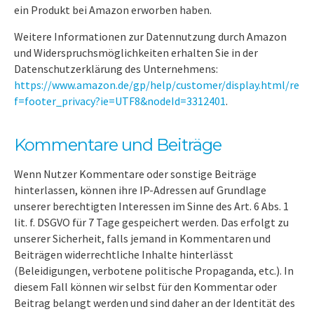
ein Produkt bei Amazon erworben haben.
Weitere Informationen zur Datennutzung durch Amazon
und Widerspruchsmöglichkeiten erhalten Sie in der
Datenschutzerklärung des Unternehmens:
https://www.amazon.de/gp/help/customer/display.html/re
f=footer_privacy?ie=UTF8&nodeId=3312401
.
Kommentare und Beiträge
Wenn Nutzer Kommentare oder sonstige Beiträge
hinterlassen, können ihre IP-Adressen auf Grundlage
unserer berechtigten Interessen im Sinne des Art. 6 Abs. 1
lit. f. DSGVO für 7 Tage gespeichert werden. Das erfolgt zu
unserer Sicherheit, falls jemand in Kommentaren und
Beiträgen widerrechtliche Inhalte hinterlässt
(Beleidigungen, verbotene politische Propaganda, etc.). In
diesem Fall können wir selbst für den Kommentar oder
Beitrag belangt werden und sind daher an der Identität des