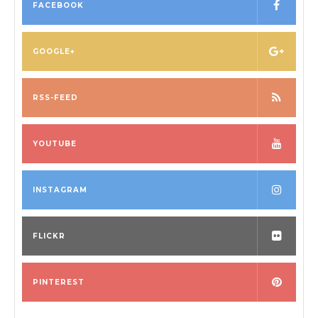
FACEBOOK
GOOGLE+
RSS-FEED
YOUTUBE
INSTAGRAM
FLICKR
PINTEREST