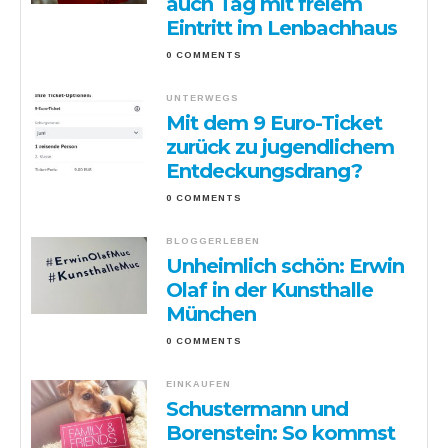
auch Tag mit freiem
Eintritt im Lenbachhaus
0 COMMENTS
UNTERWEGS
Mit dem 9 Euro-Ticket
zurück zu jugendlichem
Entdeckungsdrang?
0 COMMENTS
BLOGGERLEBEN
Unheimlich schön: Erwin
Olaf in der Kunsthalle
München
0 COMMENTS
EINKAUFEN
Schustermann und
Borenstein: So kommst