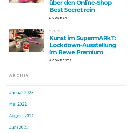
über den Online-Shop
Best Secret rein
1 COMMENT
KULTUR
Kunst im SupermARkT:
Lockdown-Ausstellung
im Rewe Premium
0 COMMENTS
ARCHIV
Januar 2023
Mai 2022
August 2021
Juni 2021