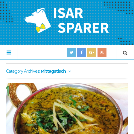
Category Archives:
Mittagstisch