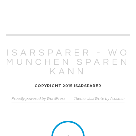
ISARSPARER - WO
MÜNCHEN SPAREN
KANN
COPYRIGHT 2015 ISARSPARER
Proudly powered by WordPress
—
Theme: JustWrite by
Acosmin