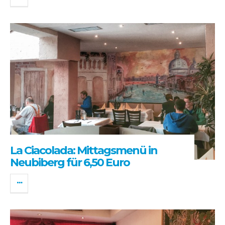
La Ciacolada: Mittagsmenü in
Neubiberg für 6,50 Euro