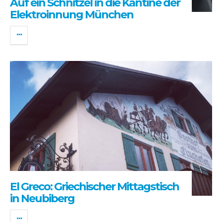
Auf ein Schnitzel in die Kantine der
Elektroinnung München
El Greco: Griechischer Mittagstisch
in Neubiberg