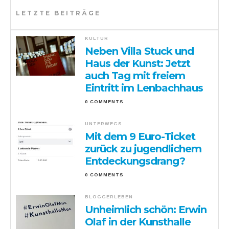
LETZTE BEITRÄGE
KULTUR
Neben Villa Stuck und
Haus der Kunst: Jetzt
auch Tag mit freiem
Eintritt im Lenbachhaus
0 COMMENTS
UNTERWEGS
Mit dem 9 Euro-Ticket
zurück zu jugendlichem
Entdeckungsdrang?
0 COMMENTS
BLOGGERLEBEN
Unheimlich schön: Erwin
Olaf in der Kunsthalle