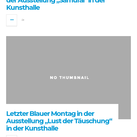
der Ausstellung „Samurai“ in der
Kunsthalle
in
Letzter Blauer Montag in der
Ausstellung „Lust der Täuschung“
in der Kunsthalle