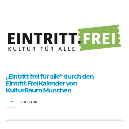
„Eintritt frei für alle“ durch den
Eintritt.Frei Kalender von
KulturRaum München
in
KULTUR