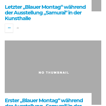
Letzter „Blauer Montag“ während
der Ausstellung „Samurai“ in der
Kunsthalle
in
Erster „Blauer Montag“ während