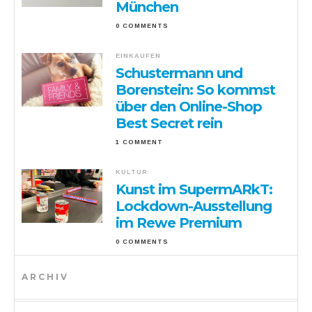
München
0 COMMENTS
EINKAUFEN
Schustermann und
Borenstein: So kommst
über den Online-Shop
Best Secret rein
1 COMMENT
KULTUR
Kunst im SupermARkT:
Lockdown-Ausstellung
im Rewe Premium
0 COMMENTS
ARCHIV