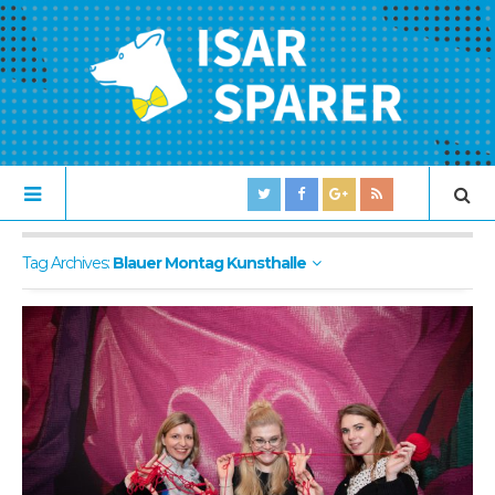
Tag Archives:
Blauer Montag Kunsthalle