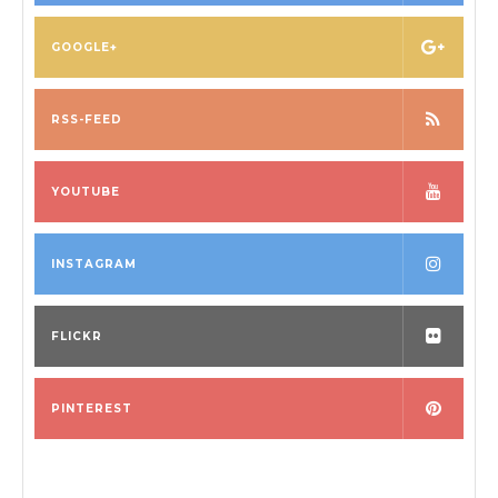
GOOGLE+
RSS-FEED
YOUTUBE
INSTAGRAM
FLICKR
PINTEREST