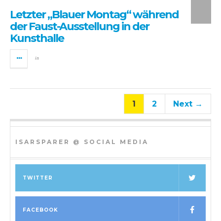
Letzter „Blauer Montag“ während
der Faust-Ausstellung in der
Kunsthalle
in
1
2
Next →
ISARSPARER @ SOCIAL MEDIA
TWITTER
FACEBOOK