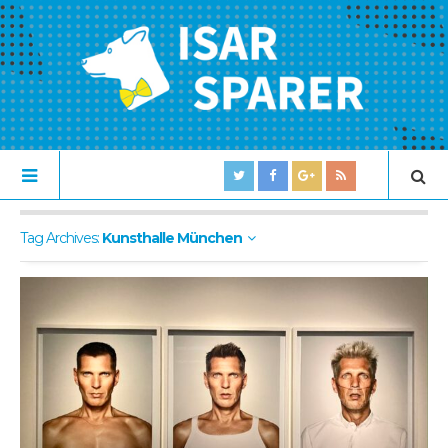
Tag Archives:
Kunsthalle München