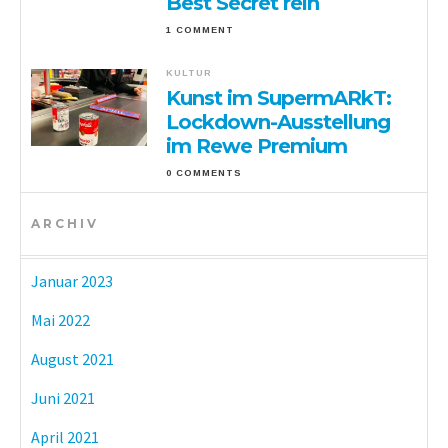
Best Secret rein
1 COMMENT
KULTUR
Kunst im SupermARkT:
Lockdown-Ausstellung
im Rewe Premium
0 COMMENTS
ARCHIV
Januar 2023
Mai 2022
August 2021
Juni 2021
April 2021