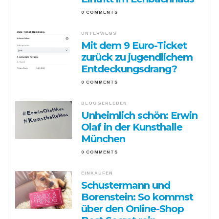
0 COMMENTS
UNTERWEGS
Mit dem 9 Euro-Ticket
zurück zu jugendlichem
Entdeckungsdrang?
0 COMMENTS
BLOGGERLEBEN
Unheimlich schön: Erwin
Olaf in der Kunsthalle
München
0 COMMENTS
EINKAUFEN
Schustermann und
Borenstein: So kommst
über den Online-Shop