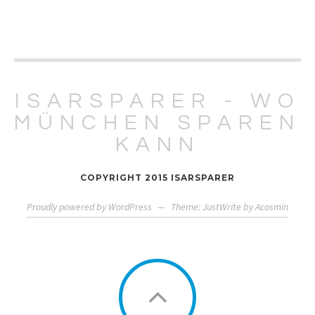
ISARSPARER - WO
MÜNCHEN SPAREN
KANN
COPYRIGHT 2015 ISARSPARER
Proudly powered by WordPress
—
Theme: JustWrite by
Acosmin