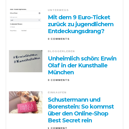
UNTERWEGS
Mit dem 9 Euro-Ticket
zurück zu jugendlichem
Entdeckungsdrang?
0 COMMENTS
BLOGGERLEBEN
Unheimlich schön: Erwin
Olaf in der Kunsthalle
München
0 COMMENTS
EINKAUFEN
Schustermann und
Borenstein: So kommst
über den Online-Shop
Best Secret rein
1 COMMENT