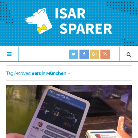
Tag Archives:
Bars in München