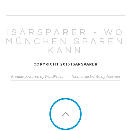
ISARSPARER - WO
MÜNCHEN SPAREN
KANN
COPYRIGHT 2015 ISARSPARER
Proudly powered by WordPress
—
Theme: JustWrite by
Acosmin