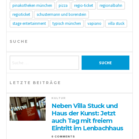
pinakotheken münchen
pizza
regio-ticket
regionalbahn
regioticket
schustermann und borenstein
stage entertainment
typisch münchen
vapiano
villa stuck
SUCHE
Suche nach:
LETZTE BEITRÄGE
KULTUR
Neben Villa Stuck und
Haus der Kunst: Jetzt
auch Tag mit freiem
Eintritt im Lenbachhaus
0 COMMENTS