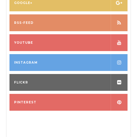
GOOGLE+
RSS-FEED
YOUTUBE
INSTAGRAM
FLICKR
PINTEREST