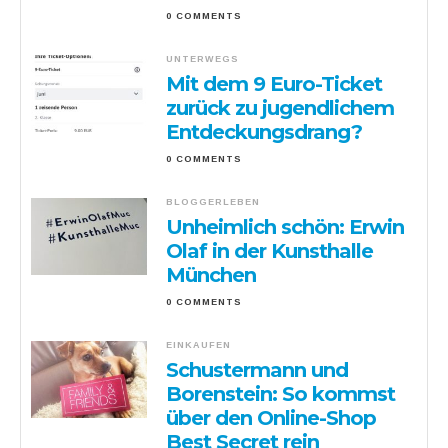
0 COMMENTS
UNTERWEGS
Mit dem 9 Euro-Ticket
zurück zu jugendlichem
Entdeckungsdrang?
0 COMMENTS
BLOGGERLEBEN
Unheimlich schön: Erwin
Olaf in der Kunsthalle
München
0 COMMENTS
EINKAUFEN
Schustermann und
Borenstein: So kommst
über den Online-Shop
Best Secret rein