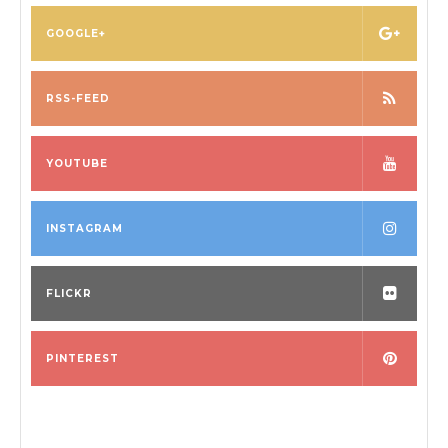
GOOGLE+
RSS-FEED
YOUTUBE
INSTAGRAM
FLICKR
PINTEREST