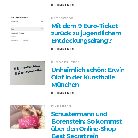
0 COMMENTS
UNTERWEGS
Mit dem 9 Euro-Ticket
zurück zu jugendlichem
Entdeckungsdrang?
0 COMMENTS
BLOGGERLEBEN
Unheimlich schön: Erwin
Olaf in der Kunsthalle
München
0 COMMENTS
EINKAUFEN
Schustermann und
Borenstein: So kommst
über den Online-Shop
Best Secret rein