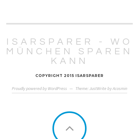
ISARSPARER - WO
MÜNCHEN SPAREN
KANN
COPYRIGHT 2015 ISARSPARER
Proudly powered by WordPress
—
Theme: JustWrite by
Acosmin