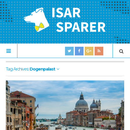
Tag Archives:
Dogenpalast