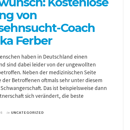
wunsch: Kostenlose
ng von
sehnsucht-Coach
ska Ferber
 Menschen haben in Deutschland einen
d sind dabei leider von der ungewollten
betroffen. Neben der medizinischen Seite
e der Betroffenen oftmals sehr unter diesem
 Schwangerschaft. Das ist beispielsweise dann
tnerschaft sich verändert, die beste
in
16
UNCATEGORIZED