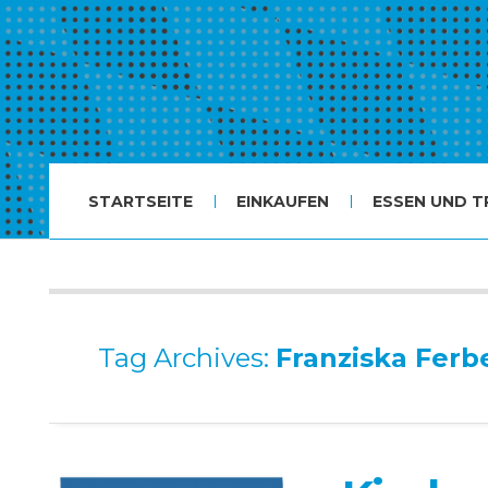
STARTSEITE
EINKAUFEN
ESSEN UND T
Tag Archives:
Franziska Ferb