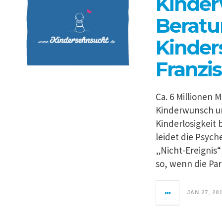
Kinder
Beratu
Kinder
Franzi
Ca. 6 Millionen
Kinderwunsch un
Kinderlosigkeit 
leidet die Psych
„Nicht-Ereignis“
so, wenn die Par
JAN 27, 20