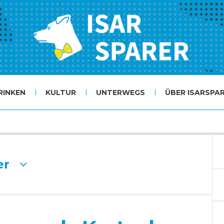
RINKEN
KULTUR
UNTERWEGS
ÜBER ISARSPA
er