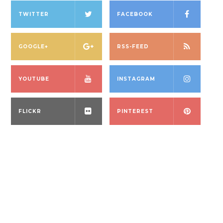
TWITTER
FACEBOOK
GOOGLE+
RSS-FEED
YOUTUBE
INSTAGRAM
FLICKR
PINTEREST