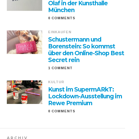
Olaf in der Kunsthalle
München
0 COMMENTS
EINKAUFEN
Schustermann und
Borenstein: So kommst
über den Online-Shop Best
Secret rein
1 COMMENT
KULTUR
Kunst im SupermARkT:
Lockdown-Ausstellung im
Rewe Premium
0 COMMENTS
ARCHIV