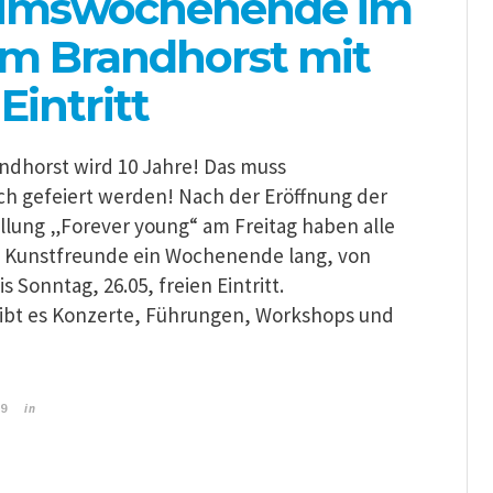
äumswochenende im
m Brandhorst mit
Eintritt
dhorst wird 10 Jahre! Das muss
ich gefeiert werden! Nach der Eröffnung der
llung „Forever young“ am Freitag haben alle
 Kunstfreunde ein Wochenende lang, von
s Sonntag, 26.05, freien Eintritt.
ibt es Konzerte, Führungen, Workshops und
in
19