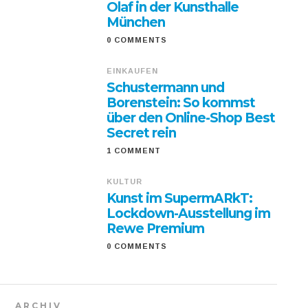
Olaf in der Kunsthalle
München
0 COMMENTS
EINKAUFEN
Schustermann und
Borenstein: So kommst
über den Online-Shop Best
Secret rein
1 COMMENT
KULTUR
Kunst im SupermARkT:
Lockdown-Ausstellung im
Rewe Premium
0 COMMENTS
ARCHIV