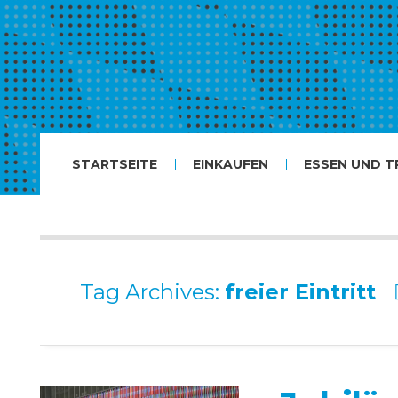
STARTSEITE
EINKAUFEN
ESSEN UND T
Tag Archives:
freier Eintritt