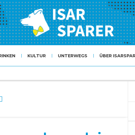
RINKEN
KULTUR
UNTERWEGS
ÜBER ISARSPA