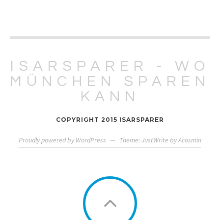
ISARSPARER - WO
MÜNCHEN SPAREN
KANN
COPYRIGHT 2015 ISARSPARER
Proudly powered by WordPress
—
Theme: JustWrite by
Acosmin