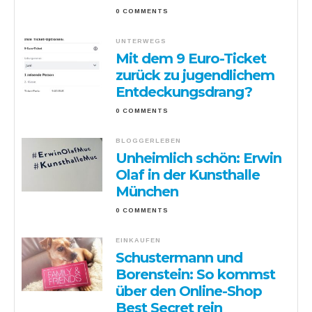
0 COMMENTS
UNTERWEGS
Mit dem 9 Euro-Ticket
zurück zu jugendlichem
Entdeckungsdrang?
0 COMMENTS
BLOGGERLEBEN
Unheimlich schön: Erwin
Olaf in der Kunsthalle
München
0 COMMENTS
EINKAUFEN
Schustermann und
Borenstein: So kommst
über den Online-Shop
Best Secret rein