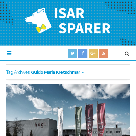
Tag Archives:
Guido Maria Kretschmar