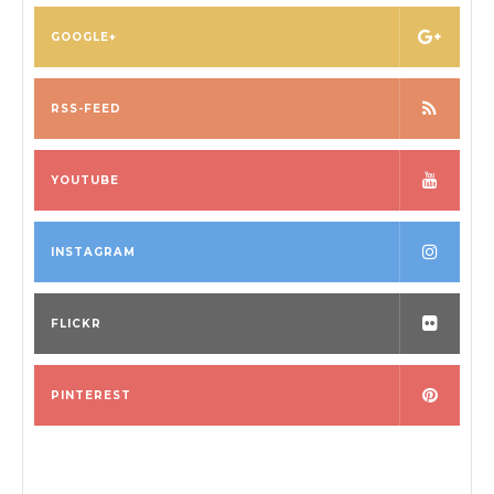
GOOGLE+
RSS-FEED
YOUTUBE
INSTAGRAM
FLICKR
PINTEREST