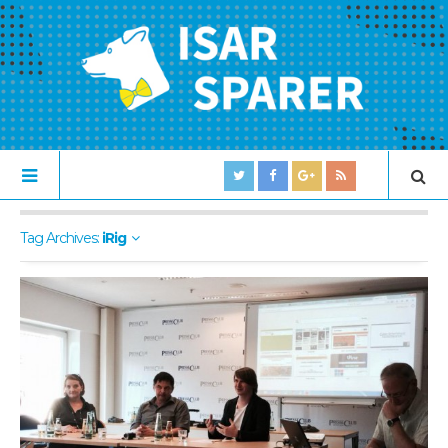
Tag Archives:
iRig