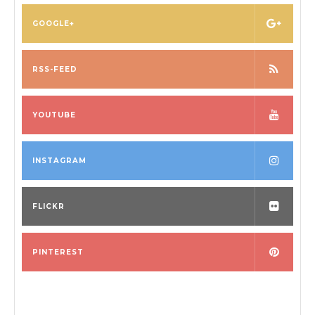
GOOGLE+
RSS-FEED
YOUTUBE
INSTAGRAM
FLICKR
PINTEREST