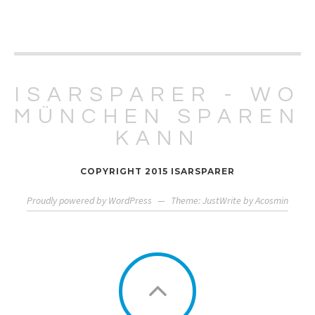
ISARSPARER - WO
MÜNCHEN SPAREN
KANN
COPYRIGHT 2015 ISARSPARER
Proudly powered by WordPress
—
Theme: JustWrite by
Acosmin