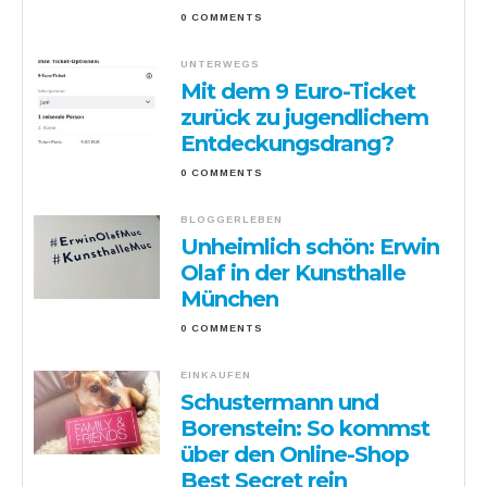
0 COMMENTS
UNTERWEGS
Mit dem 9 Euro-Ticket
zurück zu jugendlichem
Entdeckungsdrang?
0 COMMENTS
BLOGGERLEBEN
Unheimlich schön: Erwin
Olaf in der Kunsthalle
München
0 COMMENTS
EINKAUFEN
Schustermann und
Borenstein: So kommst
über den Online-Shop
Best Secret rein