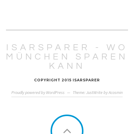
ISARSPARER - WO
MÜNCHEN SPAREN
KANN
COPYRIGHT 2015 ISARSPARER
Proudly powered by WordPress
—
Theme: JustWrite by
Acosmin