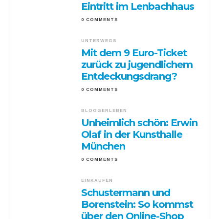
Eintritt im Lenbachhaus
0 COMMENTS
UNTERWEGS
Mit dem 9 Euro-Ticket
zurück zu jugendlichem
Entdeckungsdrang?
0 COMMENTS
BLOGGERLEBEN
Unheimlich schön: Erwin
Olaf in der Kunsthalle
München
0 COMMENTS
EINKAUFEN
Schustermann und
Borenstein: So kommst
über den Online-Shop