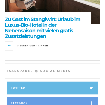
Zu Gast im Stanglwirt: Urlaub im
Luxus-Bio-Hotel in der
Nebensaison mit vielen gratis
Zusatzleistungen
in
ESSEN UND TRINKEN
ISARSPARER @ SOCIAL MEDIA
TWITTER
FACEBOOK