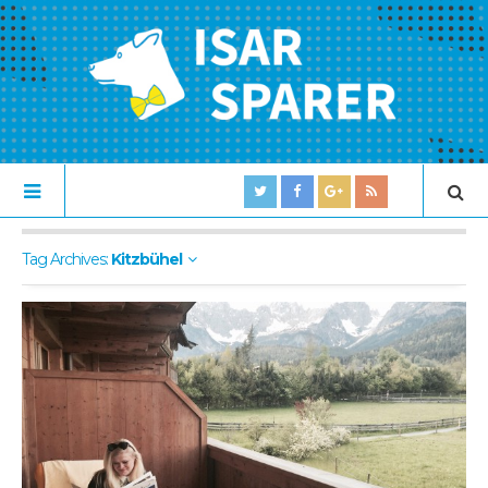
Tag Archives:
Kitzbühel