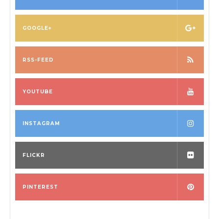
GOOGLE+
RSS-FEED
YOUTUBE
INSTAGRAM
FLICKR
PINTEREST