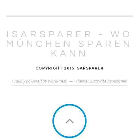
ISARSPARER - WO
MÜNCHEN SPAREN
KANN
COPYRIGHT 2015 ISARSPARER
Proudly powered by WordPress
—
Theme: JustWrite by
Acosmin