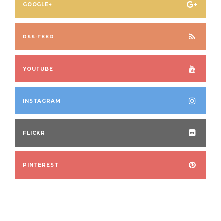
GOOGLE+
RSS-FEED
YOUTUBE
INSTAGRAM
FLICKR
PINTEREST