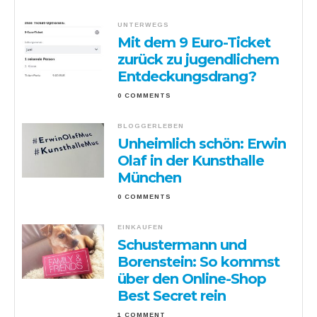
UNTERWEGS
Mit dem 9 Euro-Ticket
zurück zu jugendlichem
Entdeckungsdrang?
0 COMMENTS
BLOGGERLEBEN
Unheimlich schön: Erwin
Olaf in der Kunsthalle
München
0 COMMENTS
EINKAUFEN
Schustermann und
Borenstein: So kommst
über den Online-Shop
Best Secret rein
1 COMMENT