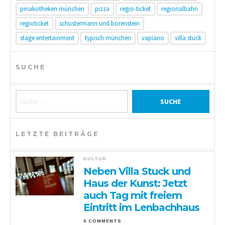
pinakotheken münchen
pizza
regio-ticket
regionalbahn
regioticket
schustermann und borenstein
stage entertainment
typisch münchen
vapiano
villa stuck
SUCHE
Suche nach:
LETZTE BEITRÄGE
KULTUR
Neben Villa Stuck und
Haus der Kunst: Jetzt
auch Tag mit freiem
Eintritt im Lenbachhaus
0 COMMENTS