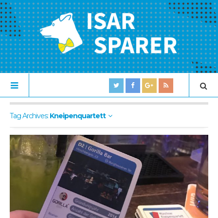
Tag Archives:
Kneipenquartett