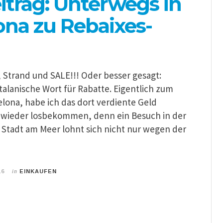
itrag: Unterwegs in
ona zu Rebaixes-
Strand und SALE!!! Oder besser gesagt:
talanische Wort für Rabatte. Eigentlich zum
elona, habe ich das dort verdiente Geld
l wieder losbekommen, denn ein Besuch in der
tadt am Meer lohnt sich nicht nur wegen der
in
16
EINKAUFEN