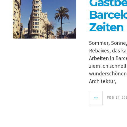
Gastbe
Barcel
Zeiten
Sommer, Sonne, 
Rebaixes, das ka
Arbeiten in Barc
ziemlich schnel
wunderschönen S
Architektur,
FEB 24, 20