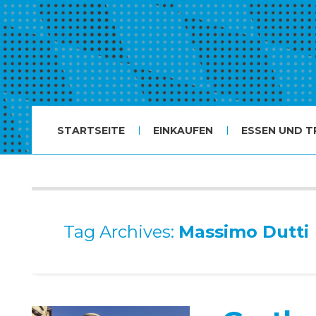
STARTSEITE
EINKAUFEN
ESSEN UND T
Tag Archives:
Massimo Dutti