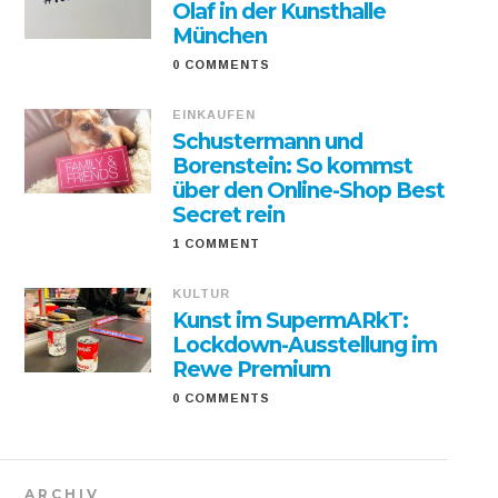
Olaf in der Kunsthalle
München
0 COMMENTS
EINKAUFEN
Schustermann und
Borenstein: So kommst
über den Online-Shop Best
Secret rein
1 COMMENT
KULTUR
Kunst im SupermARkT:
Lockdown-Ausstellung im
Rewe Premium
0 COMMENTS
ARCHIV