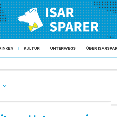
RINKEN
KULTUR
UNTERWEGS
ÜBER ISARSPA