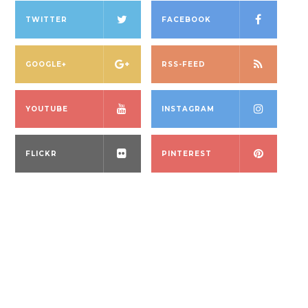
TWITTER
FACEBOOK
GOOGLE+
RSS-FEED
YOUTUBE
INSTAGRAM
FLICKR
PINTEREST