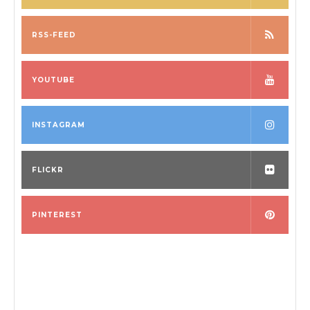
RSS-FEED
YOUTUBE
INSTAGRAM
FLICKR
PINTEREST