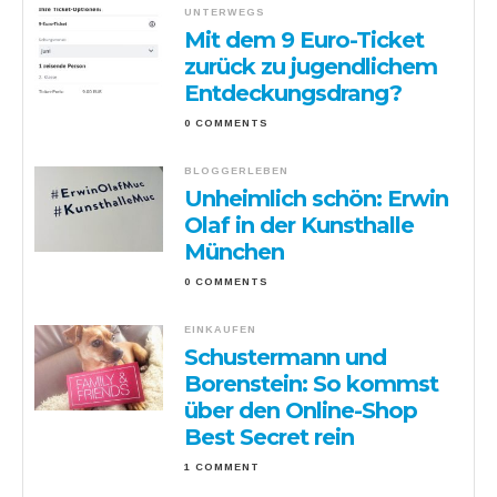
UNTERWEGS
Mit dem 9 Euro-Ticket
zurück zu jugendlichem
Entdeckungsdrang?
0 COMMENTS
BLOGGERLEBEN
Unheimlich schön: Erwin
Olaf in der Kunsthalle
München
0 COMMENTS
EINKAUFEN
Schustermann und
Borenstein: So kommst
über den Online-Shop
Best Secret rein
1 COMMENT