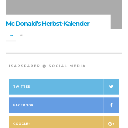
Mc Donald’s Herbst-Kalender
in
ISARSPARER @ SOCIAL MEDIA
TWITTER
FACEBOOK
GOOGLE+