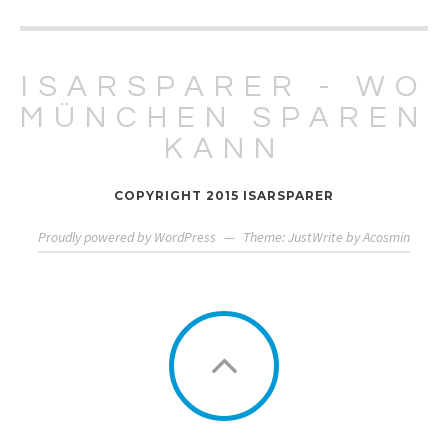
ISARSPARER - WO
MÜNCHEN SPAREN
KANN
COPYRIGHT 2015 ISARSPARER
Proudly powered by WordPress
—
Theme: JustWrite by
Acosmin