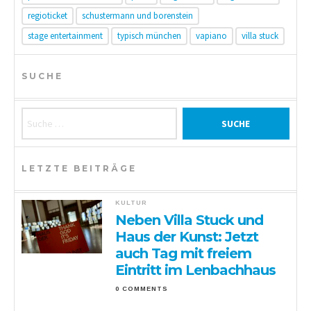
regioticket
schustermann und borenstein
stage entertainment
typisch münchen
vapiano
villa stuck
SUCHE
Suche nach:
LETZTE BEITRÄGE
KULTUR
Neben Villa Stuck und
Haus der Kunst: Jetzt
auch Tag mit freiem
Eintritt im Lenbachhaus
0 COMMENTS