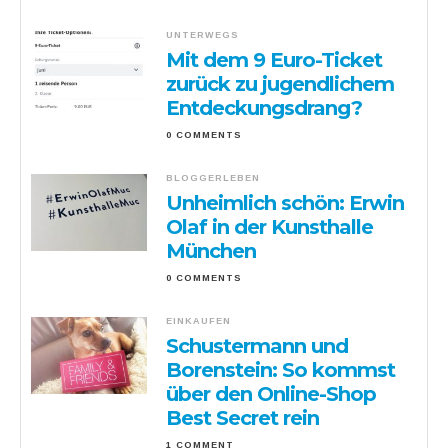
UNTERWEGS
Mit dem 9 Euro-Ticket
zurück zu jugendlichem
Entdeckungsdrang?
0 COMMENTS
BLOGGERLEBEN
Unheimlich schön: Erwin
Olaf in der Kunsthalle
München
0 COMMENTS
EINKAUFEN
Schustermann und
Borenstein: So kommst
über den Online-Shop
Best Secret rein
1 COMMENT