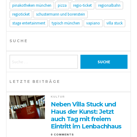
pinakotheken münchen
pizza
regio-ticket
regionalbahn
regioticket
schustermann und borenstein
stage entertainment
typisch münchen
vapiano
villa stuck
SUCHE
Suche nach:
LETZTE BEITRÄGE
KULTUR
Neben Villa Stuck und
Haus der Kunst: Jetzt
auch Tag mit freiem
Eintritt im Lenbachhaus
0 COMMENTS