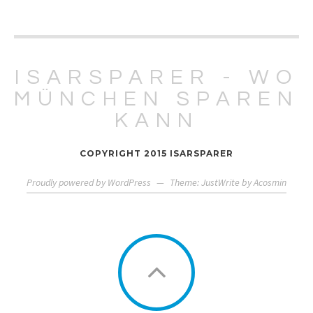
ISARSPARER - WO
MÜNCHEN SPAREN
KANN
COPYRIGHT 2015 ISARSPARER
Proudly powered by WordPress
—
Theme: JustWrite by
Acosmin