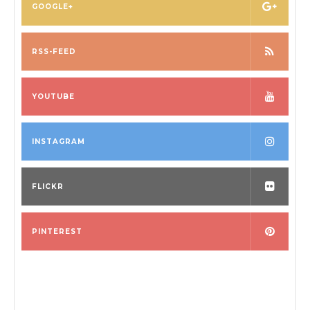
GOOGLE+
RSS-FEED
YOUTUBE
INSTAGRAM
FLICKR
PINTEREST