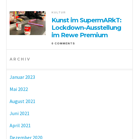
KULTUR
Kunst im SupermARkT:
Lockdown-Ausstellung
im Rewe Premium
0 COMMENTS
ARCHIV
Januar 2023
Mai 2022
August 2021
Juni 2021
April 2021
Dezember 2020