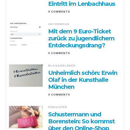
Eintritt im Lenbachhaus
0 COMMENTS
UNTERWEGS
Mit dem 9 Euro-Ticket
zurück zu jugendlichem
Entdeckungsdrang?
0 COMMENTS
BLOGGERLEBEN
Unheimlich schön: Erwin
Olaf in der Kunsthalle
München
0 COMMENTS
EINKAUFEN
Schustermann und
Borenstein: So kommst
über den Online-Shop