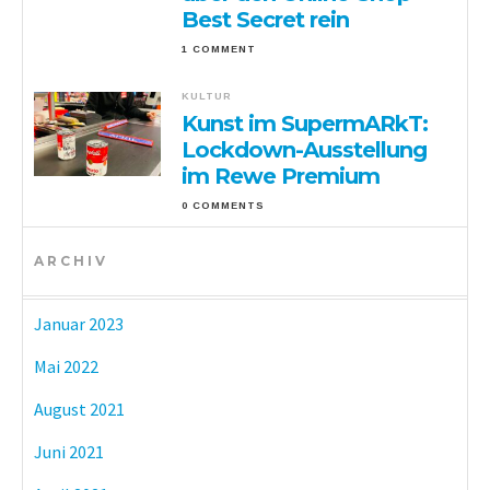
Best Secret rein
1 COMMENT
KULTUR
Kunst im SupermARkT:
Lockdown-Ausstellung
im Rewe Premium
0 COMMENTS
ARCHIV
Januar 2023
Mai 2022
August 2021
Juni 2021