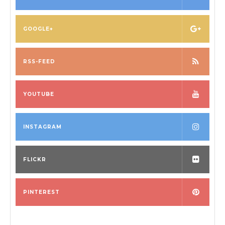
GOOGLE+
RSS-FEED
YOUTUBE
INSTAGRAM
FLICKR
PINTEREST