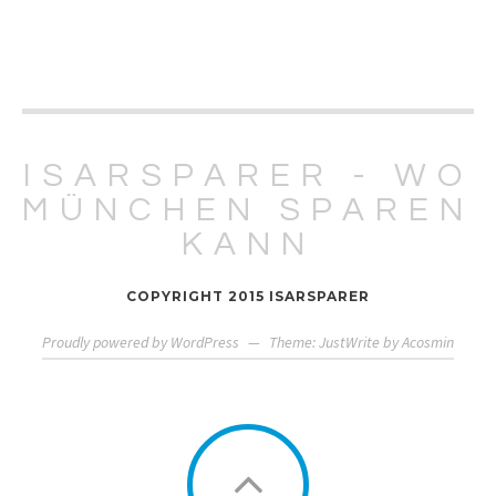
ISARSPARER - WO
MÜNCHEN SPAREN
KANN
COPYRIGHT 2015 ISARSPARER
Proudly powered by WordPress
—
Theme: JustWrite by
Acosmin