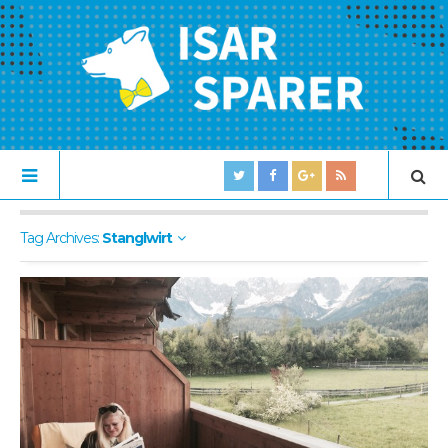
Tag Archives:
Stanglwirt