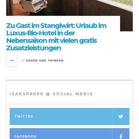
Zu Gast im Stanglwirt: Urlaub im
Luxus-Bio-Hotel in der
Nebensaison mit vielen gratis
Zusatzleistungen
in
ESSEN UND TRINKEN
ISARSPARER @ SOCIAL MEDIA
TWITTER
FACEBOOK