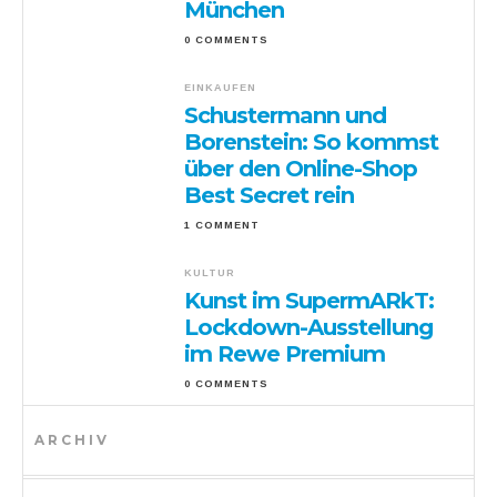
München
0 COMMENTS
EINKAUFEN
Schustermann und
Borenstein: So kommst
über den Online-Shop
Best Secret rein
1 COMMENT
KULTUR
Kunst im SupermARkT:
Lockdown-Ausstellung
im Rewe Premium
0 COMMENTS
ARCHIV