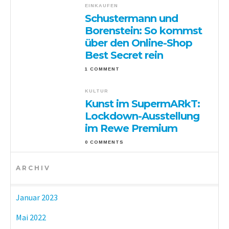
EINKAUFEN
Schustermann und
Borenstein: So kommst
über den Online-Shop
Best Secret rein
1 COMMENT
KULTUR
Kunst im SupermARkT:
Lockdown-Ausstellung
im Rewe Premium
0 COMMENTS
ARCHIV
Januar 2023
Mai 2022