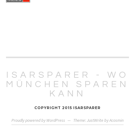
ISARSPARER - WO
MÜNCHEN SPAREN
KANN
COPYRIGHT 2015 ISARSPARER
Proudly powered by WordPress
—
Theme: JustWrite by
Acosmin