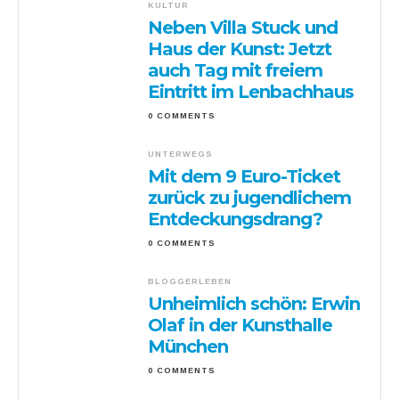
KULTUR
Neben Villa Stuck und
Haus der Kunst: Jetzt
auch Tag mit freiem
Eintritt im Lenbachhaus
0 COMMENTS
UNTERWEGS
Mit dem 9 Euro-Ticket
zurück zu jugendlichem
Entdeckungsdrang?
0 COMMENTS
BLOGGERLEBEN
Unheimlich schön: Erwin
Olaf in der Kunsthalle
München
0 COMMENTS