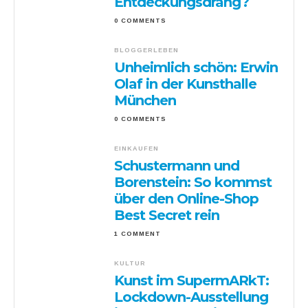
Entdeckungsdrang?
0 COMMENTS
BLOGGERLEBEN
Unheimlich schön: Erwin
Olaf in der Kunsthalle
München
0 COMMENTS
EINKAUFEN
Schustermann und
Borenstein: So kommst
über den Online-Shop
Best Secret rein
1 COMMENT
KULTUR
Kunst im SupermARkT:
Lockdown-Ausstellung