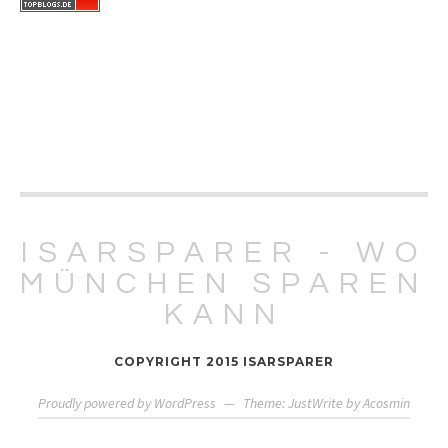
ISARSPARER - WO
MÜNCHEN SPAREN
KANN
COPYRIGHT 2015 ISARSPARER
Proudly powered by WordPress
—
Theme: JustWrite by
Acosmin