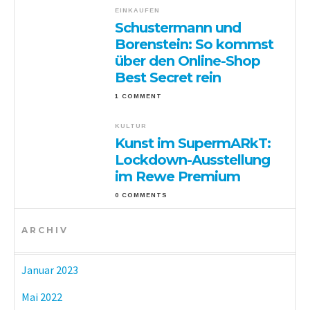
EINKAUFEN
Schustermann und
Borenstein: So kommst
über den Online-Shop
Best Secret rein
1 COMMENT
KULTUR
Kunst im SupermARkT:
Lockdown-Ausstellung
im Rewe Premium
0 COMMENTS
ARCHIV
Januar 2023
Mai 2022