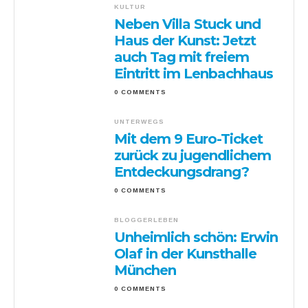
KULTUR
Neben Villa Stuck und
Haus der Kunst: Jetzt
auch Tag mit freiem
Eintritt im Lenbachhaus
0 COMMENTS
UNTERWEGS
Mit dem 9 Euro-Ticket
zurück zu jugendlichem
Entdeckungsdrang?
0 COMMENTS
BLOGGERLEBEN
Unheimlich schön: Erwin
Olaf in der Kunsthalle
München
0 COMMENTS