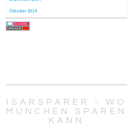
Oktober 2014
ISARSPARER - WO
MÜNCHEN SPAREN
KANN