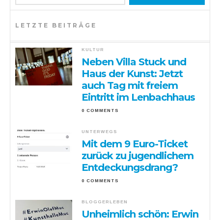
LETZTE BEITRÄGE
KULTUR
Neben Villa Stuck und
Haus der Kunst: Jetzt
auch Tag mit freiem
Eintritt im Lenbachhaus
0 COMMENTS
UNTERWEGS
Mit dem 9 Euro-Ticket
zurück zu jugendlichem
Entdeckungsdrang?
0 COMMENTS
BLOGGERLEBEN
Unheimlich schön: Erwin