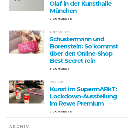
Olaf in der Kunsthalle
München
0 COMMENTS
EINKAUFEN
Schustermann und
Borenstein: So kommst
über den Online-Shop
Best Secret rein
1 COMMENT
KULTUR
Kunst im SupermARkT:
Lockdown-Ausstellung
im Rewe Premium
0 COMMENTS
ARCHIV