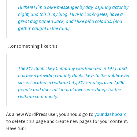
Hi there! I’m a bike messenger by day, aspiring actor by
night, and this is my blog. I live in Los Angeles, have a
great dog named Jack, and I like piña coladas. (And
gettin‘ caught in the rain.)
…or something like this:
The XYZ Doohickey Company was founded in 1971, and
has been providing quality doohickeys to the public ever
since. Located in Gotham City, XYZ employs over 2,000
people and does all kinds of awesome things for the
Gotham community.
As a new WordPress user, you should go to
your dashboard
to delete this page and create new pages for your content.
Have fun!