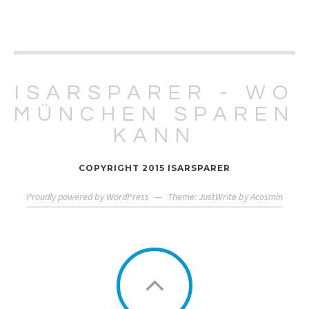
ISARSPARER - WO
MÜNCHEN SPAREN
KANN
COPYRIGHT 2015 ISARSPARER
Proudly powered by WordPress
—
Theme: JustWrite by
Acosmin