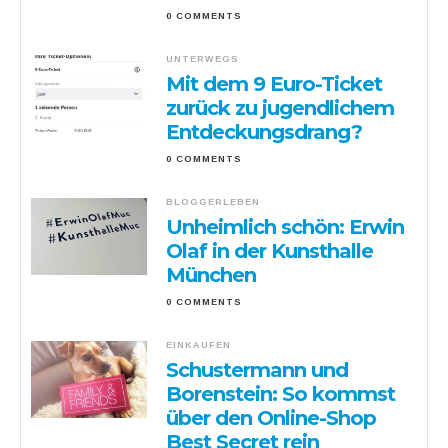
0 COMMENTS
UNTERWEGS
Mit dem 9 Euro-Ticket
zurück zu jugendlichem
Entdeckungsdrang?
0 COMMENTS
BLOGGERLEBEN
Unheimlich schön: Erwin
Olaf in der Kunsthalle
München
0 COMMENTS
EINKAUFEN
Schustermann und
Borenstein: So kommst
über den Online-Shop
Best Secret rein