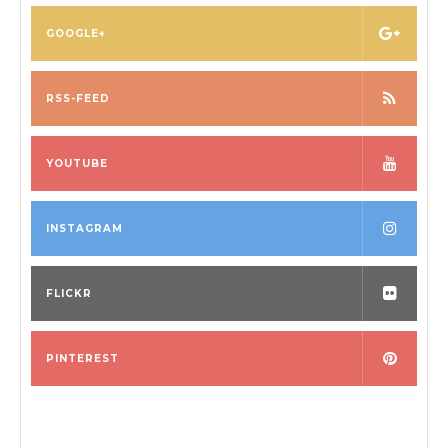
GOOGLE+
RSS-FEED
YOUTUBE
INSTAGRAM
FLICKR
PINTEREST