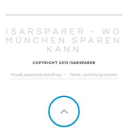
ISARSPARER - WO
MÜNCHEN SPAREN
KANN
COPYRIGHT 2015 ISARSPARER
Proudly powered by WordPress
—
Theme: JustWrite by
Acosmin