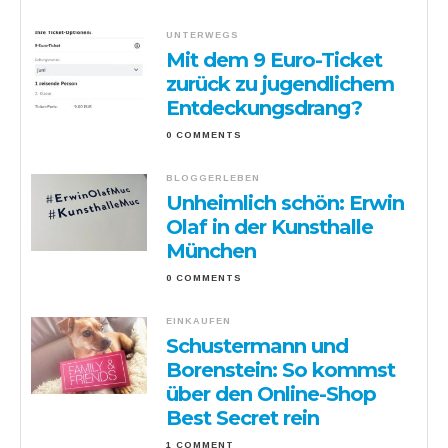
UNTERWEGS
Mit dem 9 Euro-Ticket
zurück zu jugendlichem
Entdeckungsdrang?
0 COMMENTS
BLOGGERLEBEN
Unheimlich schön: Erwin
Olaf in der Kunsthalle
München
0 COMMENTS
EINKAUFEN
Schustermann und
Borenstein: So kommst
über den Online-Shop
Best Secret rein
1 COMMENT