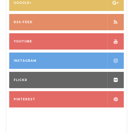
GOOGLE+
RSS-FEED
YOUTUBE
INSTAGRAM
FLICKR
PINTEREST