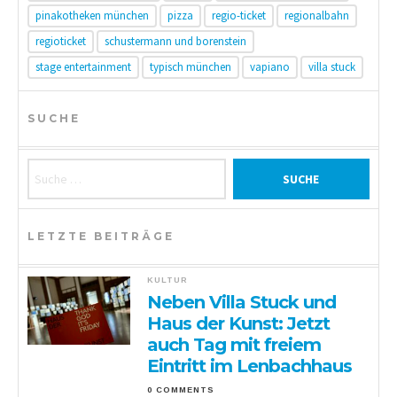
pinakotheken münchen
pizza
regio-ticket
regionalbahn
regioticket
schustermann und borenstein
stage entertainment
typisch münchen
vapiano
villa stuck
SUCHE
Suche nach:
LETZTE BEITRÄGE
KULTUR
Neben Villa Stuck und
Haus der Kunst: Jetzt
auch Tag mit freiem
Eintritt im Lenbachhaus
0 COMMENTS