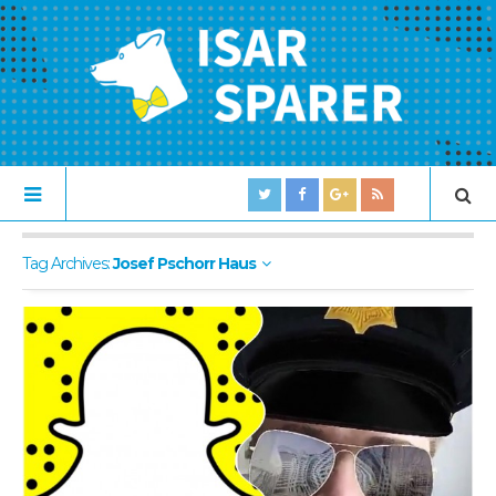
Tag Archives:
Josef Pschorr Haus