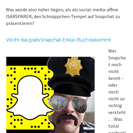
Was würde also näher liegen, als als social-media-affine
ISARSPARER, den Schnäppchen-Tempel auf Snapchat zu
präsentieren?
Wo ihr das gratis Snapchat-Erklär-Buch bekommt
Wer
Snapcha
t noch
nicht
kennt –
oder
noch
nicht so
richtig
versteht
… Was
total
nachvoll