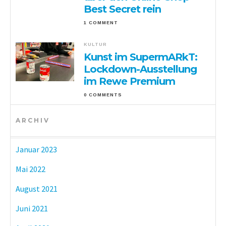
Best Secret rein
1 COMMENT
KULTUR
Kunst im SupermARkT:
Lockdown-Ausstellung
im Rewe Premium
0 COMMENTS
ARCHIV
Januar 2023
Mai 2022
August 2021
Juni 2021