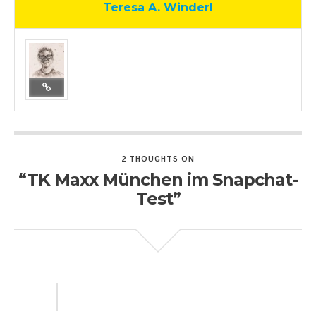
Teresa A. Winderl
2 THOUGHTS ON
“TK Maxx München im Snapchat-
Test”