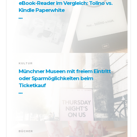
eBook-Reader im Vergleich: Tolino vs.
Kindle Paperwhite
KULTUR
Münchner Museen mit freiem Eintritt
oder Sparmöglichkeiten beim
Ticketkauf
BÜCHER