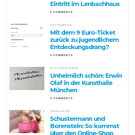
Eintritt im Lenbachhaus
0 COMMENTS
UNTERWEGS
Mit dem 9 Euro-Ticket
zurück zu jugendlichem
Entdeckungsdrang?
0 COMMENTS
BLOGGERLEBEN
Unheimlich schön: Erwin
Olaf in der Kunsthalle
München
0 COMMENTS
EINKAUFEN
Schustermann und
Borenstein: So kommst
über den Online-Shop