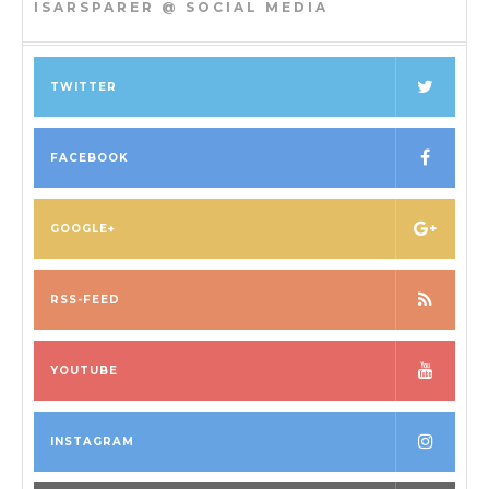
ISARSPARER @ SOCIAL MEDIA
TWITTER
FACEBOOK
GOOGLE+
RSS-FEED
YOUTUBE
INSTAGRAM