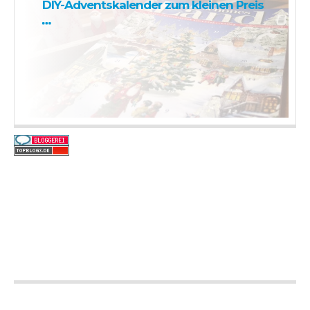
DIY-Adventskalender zum kleinen Preis