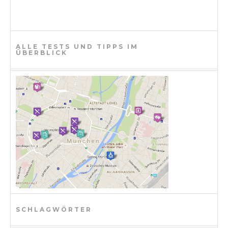
ALLE TESTS UND TIPPS IM
ÜBERBLICK
SCHLAGWÖRTER