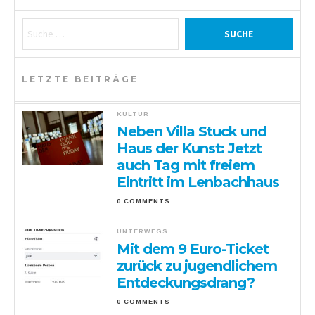
Suche nach:
LETZTE BEITRÄGE
KULTUR
Neben Villa Stuck und
Haus der Kunst: Jetzt
auch Tag mit freiem
Eintritt im Lenbachhaus
0 COMMENTS
UNTERWEGS
Mit dem 9 Euro-Ticket
zurück zu jugendlichem
Entdeckungsdrang?
0 COMMENTS