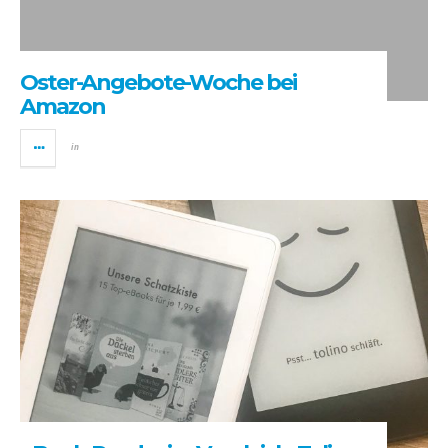
Oster-Angebote-Woche bei
Amazon
in