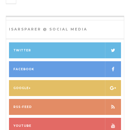
ISARSPARER @ SOCIAL MEDIA
TWITTER
FACEBOOK
GOOGLE+
RSS-FEED
YOUTUBE