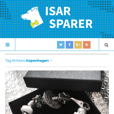
Tag Archives:
Kopenhagen