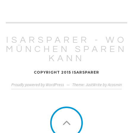
ISARSPARER - WO
MÜNCHEN SPAREN
KANN
COPYRIGHT 2015 ISARSPARER
Proudly powered by WordPress
—
Theme: JustWrite by
Acosmin