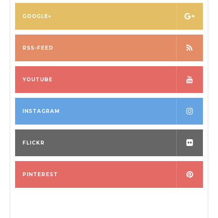
GOOGLE+
RSS-FEED
YOUTUBE
INSTAGRAM
FLICKR
PINTEREST