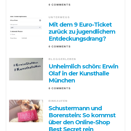
0 COMMENTS
UNTERWEGS
Mit dem 9 Euro-Ticket
zurück zu jugendlichem
Entdeckungsdrang?
0 COMMENTS
BLOGGERLEBEN
Unheimlich schön: Erwin
Olaf in der Kunsthalle
München
0 COMMENTS
EINKAUFEN
Schustermann und
Borenstein: So kommst
über den Online-Shop
Best Secret rein