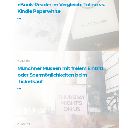
eBook-Reader im Vergleich: Tolino vs.
Kindle Paperwhite
KULTUR
Münchner Museen mit freiem Eintritt
oder Sparmöglichkeiten beim
Ticketkauf
BÜCHER