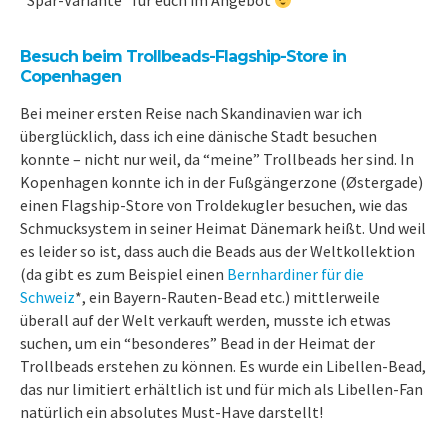
“Spar-Variante” für euch im Angebot
Besuch beim Trollbeads-Flagship-Store in
Copenhagen
Bei meiner ersten Reise nach Skandinavien war ich
überglücklich, dass ich eine dänische Stadt besuchen
konnte – nicht nur weil, da “meine” Trollbeads her sind. In
Kopenhagen konnte ich in der Fußgängerzone (Østergade)
einen Flagship-Store von Troldekugler besuchen, wie das
Schmucksystem in seiner Heimat Dänemark heißt. Und weil
es leider so ist, dass auch die Beads aus der Weltkollektion
(da gibt es zum Beispiel einen
Bernhardiner für die
Schweiz
*, ein Bayern-Rauten-Bead etc.) mittlerweile
überall auf der Welt verkauft werden, musste ich etwas
suchen, um ein “besonderes” Bead in der Heimat der
Trollbeads erstehen zu können. Es wurde ein Libellen-Bead,
das nur limitiert erhältlich ist und für mich als Libellen-Fan
natürlich ein absolutes Must-Have darstellt!