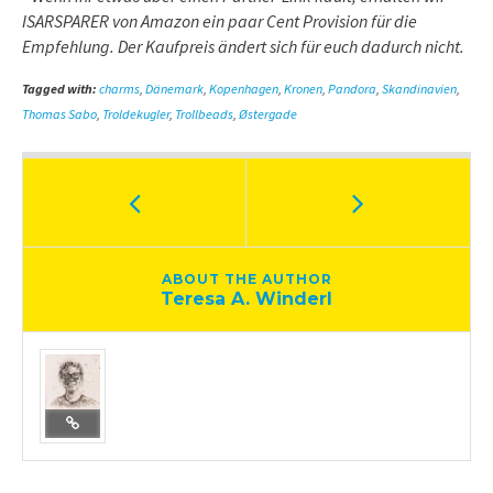
ISARSPARER von Amazon ein paar Cent Provision für die
Empfehlung. Der Kaufpreis ändert sich für euch dadurch nicht.
Tagged with:
charms
,
Dänemark
,
Kopenhagen
,
Kronen
,
Pandora
,
Skandinavien
,
Thomas Sabo
,
Troldekugler
,
Trollbeads
,
Østergade
ABOUT THE AUTHOR
Teresa A. Winderl