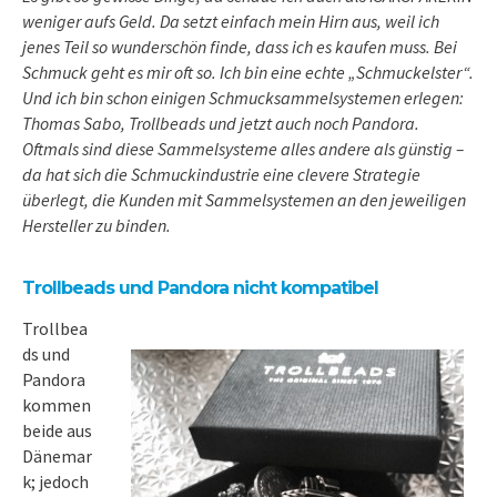
weniger aufs Geld. Da setzt einfach mein Hirn aus, weil ich
jenes Teil so wunderschön finde, dass ich es kaufen muss. Bei
Schmuck geht es mir oft so. Ich bin eine echte „Schmuckelster“.
Und ich bin schon einigen Schmucksammelsystemen erlegen:
Thomas Sabo, Trollbeads und jetzt auch noch Pandora.
Oftmals sind diese Sammelsysteme alles andere als günstig –
da hat sich die Schmuckindustrie eine clevere Strategie
überlegt, die Kunden mit Sammelsystemen an den jeweiligen
Hersteller zu binden.
Trollbeads und Pandora nicht kompatibel
Trollbea
ds und
Pandora
kommen
beide aus
Dänemar
k; jedoch