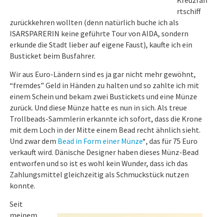
Kreuzfah
rtschiff
zurückkehren wollten (denn natürlich buche ich als
ISARSPARERIN keine geführte Tour von AIDA, sondern
erkunde die Stadt lieber auf eigene Faust), kaufte ich ein
Busticket beim Busfahrer.
Wir aus Euro-Ländern sind es ja gar nicht mehr gewöhnt,
“fremdes” Geld in Händen zu halten und so zahlte ich mit
einem Schein und bekam zwei Bustickets und eine Münze
zurück. Und diese Münze hatte es nun in sich. Als treue
Trollbeads-Sammlerin erkannte ich sofort, dass die Krone
mit dem Loch in der Mitte einem Bead recht ähnlich sieht.
Und zwar dem
Bead in Form einer Münze
*, das für 75 Euro
verkauft wird. Dänische Designer haben dieses Münz-Bead
entworfen und so ist es wohl kein Wunder, dass ich das
Zahlungsmittel gleichzeitig als Schmuckstück nutzen
konnte.
Seit
meinem