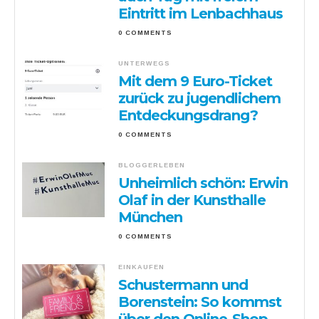
Eintritt im Lenbachhaus
0 COMMENTS
UNTERWEGS
Mit dem 9 Euro-Ticket
zurück zu jugendlichem
Entdeckungsdrang?
0 COMMENTS
BLOGGERLEBEN
Unheimlich schön: Erwin
Olaf in der Kunsthalle
München
0 COMMENTS
EINKAUFEN
Schustermann und
Borenstein: So kommst