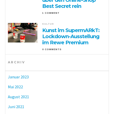
über den Online-Shop
Best Secret rein
1 COMMENT
KULTUR
Kunst im SupermARkT:
Lockdown-Ausstellung
im Rewe Premium
0 COMMENTS
ARCHIV
Januar 2023
Mai 2022
August 2021
Juni 2021