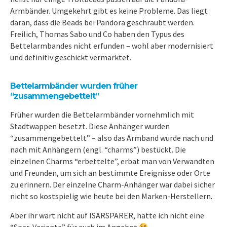
Armbänder. Umgekehrt gibt es keine Probleme. Das liegt
daran, dass die Beads bei Pandora geschraubt werden.
Freilich, Thomas Sabo und Co haben den Typus des
Bettelarmbandes nicht erfunden – wohl aber modernisiert
und definitiv geschickt vermarktet.
Bettelarmbänder wurden früher
“zusammengebettelt”
Früher wurden die Bettelarmbänder vornehmlich mit
Stadtwappen besetzt. Diese Anhänger wurden
“zusammengebettelt” – also das Armband wurde nach und
nach mit Anhängern (engl. “charms”) bestückt. Die
einzelnen Charms “erbettelte”, erbat man von Verwandten
und Freunden, um sich an bestimmte Ereignisse oder Orte
zu erinnern. Der einzelne Charm-Anhänger war dabei sicher
nicht so kostspielig wie heute bei den Marken-Herstellern.
Aber ihr wärt nicht auf ISARSPARER, hätte ich nicht eine