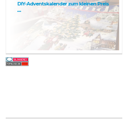
DIY-Adventskalender zum kleinen Preis