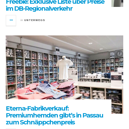
Freebie: Exklusive Liste über Preise
im DB-Regionalverkehr
in
UNTERWEGS
Eterna-Fabrikverkauf:
Premiumhemden gibt’s in Passau
zum Schnäppchenpreis