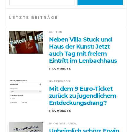
LETZTE BEITRÄGE
KULTUR
Neben Villa Stuck und
Haus der Kunst: Jetzt
auch Tag mit freiem
Eintritt im Lenbachhaus
0 COMMENTS
UNTERWEGS
Mit dem 9 Euro-Ticket
zurück zu jugendlichem
Entdeckungsdrang?
0 COMMENTS
BLOGGERLEBEN
Unheimlich schön: Erwin