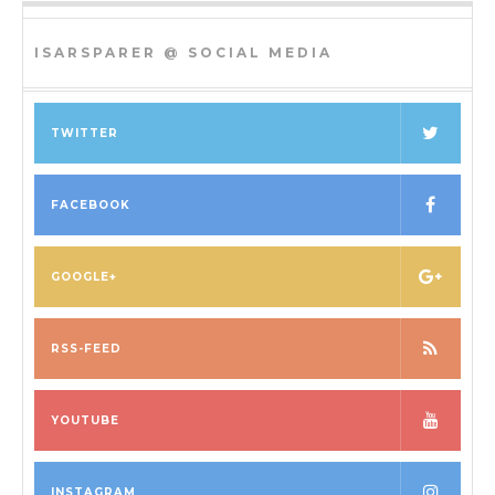
ISARSPARER @ SOCIAL MEDIA
TWITTER
FACEBOOK
GOOGLE+
RSS-FEED
YOUTUBE
INSTAGRAM