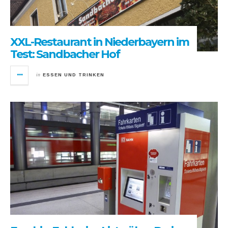
XXL-Restaurant in Niederbayern im
Test: Sandbacher Hof
in
ESSEN UND TRINKEN