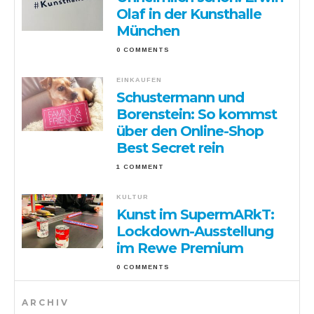
Olaf in der Kunsthalle
München
0 COMMENTS
EINKAUFEN
Schustermann und
Borenstein: So kommst
über den Online-Shop
Best Secret rein
1 COMMENT
KULTUR
Kunst im SupermARkT:
Lockdown-Ausstellung
im Rewe Premium
0 COMMENTS
ARCHIV