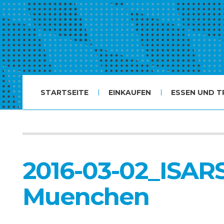
STARTSEITE
EINKAUFEN
ESSEN UND T
2016-03-02_ISA
Muenchen