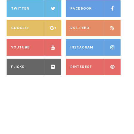
TWITTER
FACEBOOK
GOOGLE+
RSS-FEED
YOUTUBE
INSTAGRAM
FLICKR
PINTEREST