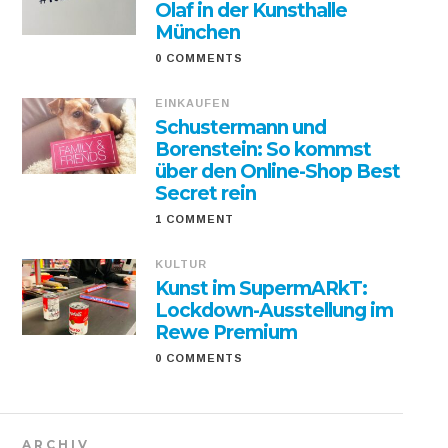
Olaf in der Kunsthalle
München
0 COMMENTS
EINKAUFEN
Schustermann und
Borenstein: So kommst
über den Online-Shop Best
Secret rein
1 COMMENT
KULTUR
Kunst im SupermARkT:
Lockdown-Ausstellung im
Rewe Premium
0 COMMENTS
ARCHIV