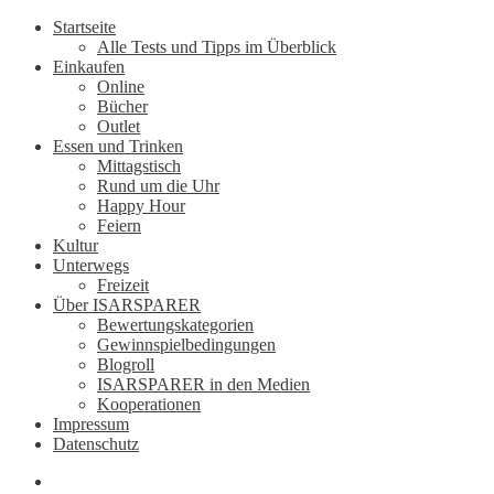
Startseite
Alle Tests und Tipps im Überblick
Einkaufen
Online
Bücher
Outlet
Essen und Trinken
Mittagstisch
Rund um die Uhr
Happy Hour
Feiern
Kultur
Unterwegs
Freizeit
Über ISARSPARER
Bewertungskategorien
Gewinnspielbedingungen
Blogroll
ISARSPARER in den Medien
Kooperationen
Impressum
Datenschutz