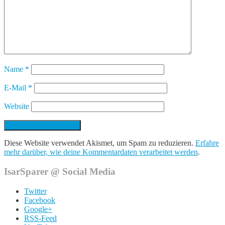
Name
*
E-Mail
*
Website
Diese Website verwendet Akismet, um Spam zu reduzieren.
Erfahre
mehr darüber, wie deine Kommentardaten verarbeitet werden
.
IsarSparer @ Social Media
Twitter
Facebook
Google+
RSS-Feed