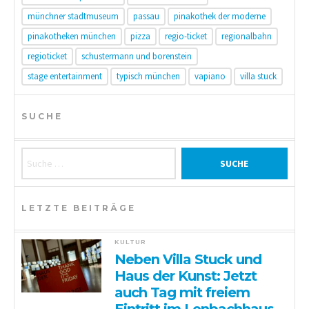
münchner stadtmuseum
passau
pinakothek der moderne
pinakotheken münchen
pizza
regio-ticket
regionalbahn
regioticket
schustermann und borenstein
stage entertainment
typisch münchen
vapiano
villa stuck
SUCHE
Suche nach:
LETZTE BEITRÄGE
KULTUR
Neben Villa Stuck und
Haus der Kunst: Jetzt
auch Tag mit freiem