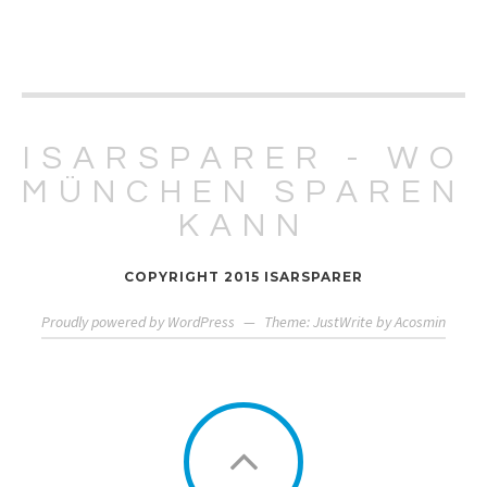
ISARSPARER - WO
MÜNCHEN SPAREN
KANN
COPYRIGHT 2015 ISARSPARER
Proudly powered by WordPress
—
Theme: JustWrite by
Acosmin