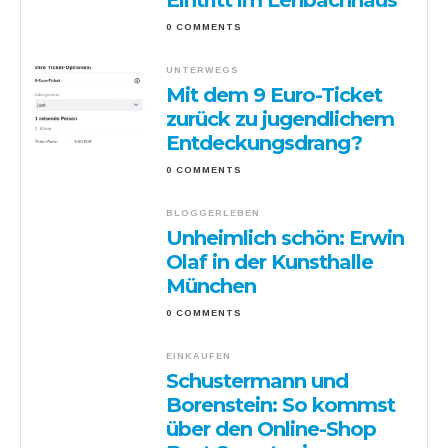
Eintritt im Lenbachhaus
0 COMMENTS
UNTERWEGS
Mit dem 9 Euro-Ticket
zurück zu jugendlichem
Entdeckungsdrang?
0 COMMENTS
BLOGGERLEBEN
Unheimlich schön: Erwin
Olaf in der Kunsthalle
München
0 COMMENTS
EINKAUFEN
Schustermann und
Borenstein: So kommst
über den Online-Shop