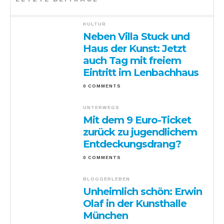
KULTUR
Neben Villa Stuck und
Haus der Kunst: Jetzt
auch Tag mit freiem
Eintritt im Lenbachhaus
0 COMMENTS
UNTERWEGS
Mit dem 9 Euro-Ticket
zurück zu jugendlichem
Entdeckungsdrang?
0 COMMENTS
BLOGGERLEBEN
Unheimlich schön: Erwin
Olaf in der Kunsthalle
München