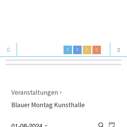
Veranstaltungen
Blauer Montag Kunsthalle
01-08-2024
V
V
S