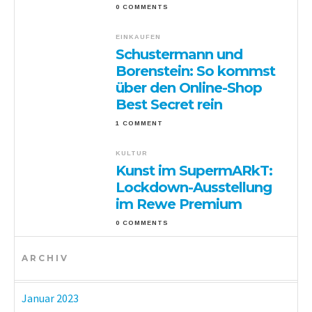
0 COMMENTS
EINKAUFEN
Schustermann und
Borenstein: So kommst
über den Online-Shop
Best Secret rein
1 COMMENT
KULTUR
Kunst im SupermARkT:
Lockdown-Ausstellung
im Rewe Premium
0 COMMENTS
ARCHIV
Januar 2023