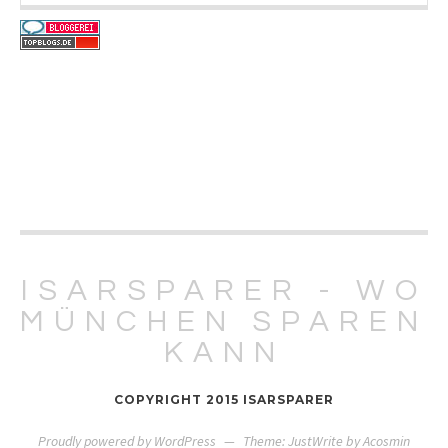
ISARSPARER - WO
MÜNCHEN SPAREN
KANN
COPYRIGHT 2015 ISARSPARER
Proudly powered by WordPress
—
Theme: JustWrite by
Acosmin