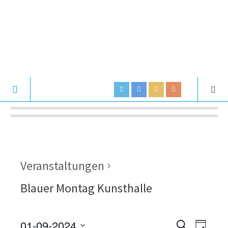
Veranstaltungen
Blauer Montag Kunsthalle
01-09-2024
V
V
S