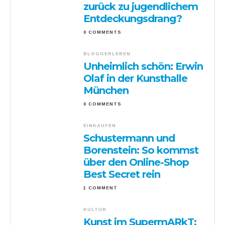
zurück zu jugendlichem
Entdeckungsdrang?
0 COMMENTS
BLOGGERLEBEN
Unheimlich schön: Erwin
Olaf in der Kunsthalle
München
0 COMMENTS
EINKAUFEN
Schustermann und
Borenstein: So kommst
über den Online-Shop
Best Secret rein
1 COMMENT
KULTUR
Kunst im SupermARkT: