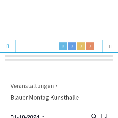
Veranstaltungen
Blauer Montag Kunsthalle
01-10-2024
V
V
S