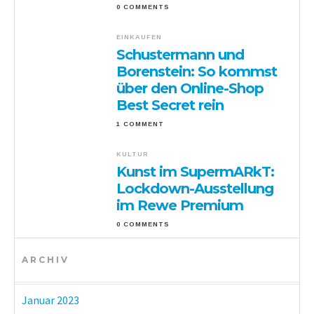
0 COMMENTS
EINKAUFEN
Schustermann und
Borenstein: So kommst
über den Online-Shop
Best Secret rein
1 COMMENT
KULTUR
Kunst im SupermARkT:
Lockdown-Ausstellung
im Rewe Premium
0 COMMENTS
ARCHIV
Januar 2023