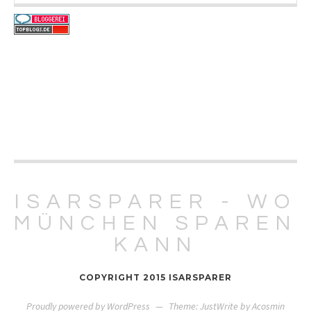
ISARSPARER - WO
MÜNCHEN SPAREN
KANN
COPYRIGHT 2015 ISARSPARER
Proudly powered by WordPress
—
Theme: JustWrite by
Acosmin