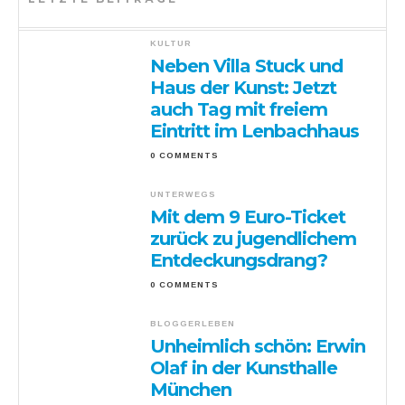
KULTUR
Neben Villa Stuck und
Haus der Kunst: Jetzt
auch Tag mit freiem
Eintritt im Lenbachhaus
0 COMMENTS
UNTERWEGS
Mit dem 9 Euro-Ticket
zurück zu jugendlichem
Entdeckungsdrang?
0 COMMENTS
BLOGGERLEBEN
Unheimlich schön: Erwin
Olaf in der Kunsthalle
München