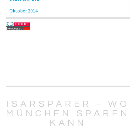
Oktober 2014
ISARSPARER - WO
MÜNCHEN SPAREN
KANN