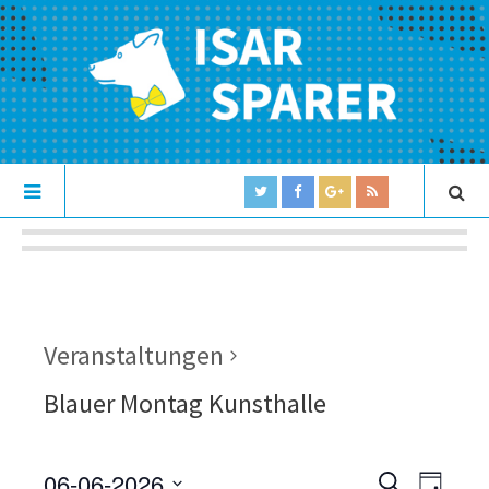
Veranstaltungen
Blauer Montag Kunsthalle
06-06-2026
V
V
S