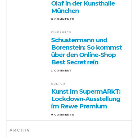
Olaf in der Kunsthalle
München
0 COMMENTS
EINKAUFEN
Schustermann und
Borenstein: So kommst
über den Online-Shop
Best Secret rein
1 COMMENT
KULTUR
Kunst im SupermARkT:
Lockdown-Ausstellung
im Rewe Premium
0 COMMENTS
ARCHIV