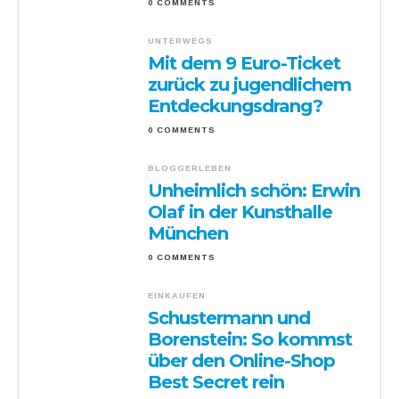
0 COMMENTS
UNTERWEGS
Mit dem 9 Euro-Ticket
zurück zu jugendlichem
Entdeckungsdrang?
0 COMMENTS
BLOGGERLEBEN
Unheimlich schön: Erwin
Olaf in der Kunsthalle
München
0 COMMENTS
EINKAUFEN
Schustermann und
Borenstein: So kommst
über den Online-Shop
Best Secret rein