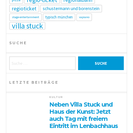
regioticket
schustermann und borenstein
typisch münchen
stage entertainment
vapiano
villa stuck
SUCHE
Suche nach:
LETZTE BEITRÄGE
KULTUR
Neben Villa Stuck und
Haus der Kunst: Jetzt
auch Tag mit freiem
Eintritt im Lenbachhaus