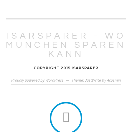
ISARSPARER - WO
MÜNCHEN SPAREN
KANN
COPYRIGHT 2015 ISARSPARER
Proudly powered by WordPress
—
Theme: JustWrite by
Acosmin