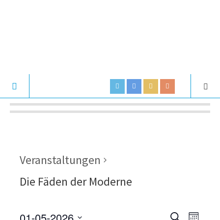
Veranstaltungen
Die Fäden der Moderne
01-05-2026
V
V
S