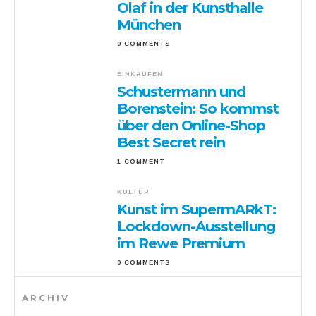
Olaf in der Kunsthalle
München
0 COMMENTS
EINKAUFEN
Schustermann und
Borenstein: So kommst
über den Online-Shop
Best Secret rein
1 COMMENT
KULTUR
Kunst im SupermARkT:
Lockdown-Ausstellung
im Rewe Premium
0 COMMENTS
ARCHIV