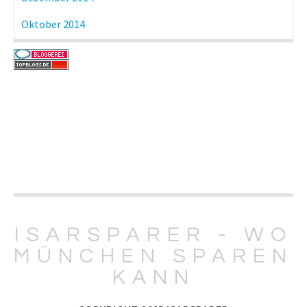
Oktober 2014
ISARSPARER - WO
MÜNCHEN SPAREN
KANN