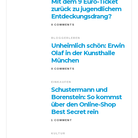
Mit dem 9 Euro-Ticket
zurück zu jugendlichem
Entdeckungsdrang?
0 COMMENTS
BLOGGERLEBEN
Unheimlich schön: Erwin
Olaf in der Kunsthalle
München
0 COMMENTS
EINKAUFEN
Schustermann und
Borenstein: So kommst
über den Online-Shop
Best Secret rein
1 COMMENT
KULTUR