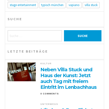
stage entertainment
typisch münchen
vapiano
villa stuck
SUCHE
Suche nach:
LETZTE BEITRÄGE
KULTUR
Neben Villa Stuck und
Haus der Kunst: Jetzt
auch Tag mit freiem
Eintritt im Lenbachhaus
0 COMMENTS
UNTERWEGS