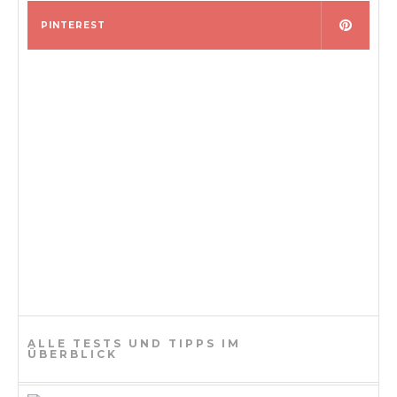
PINTEREST
ALLE TESTS UND TIPPS IM
ÜBERBLICK