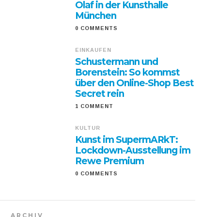
Olaf in der Kunsthalle
München
0 COMMENTS
EINKAUFEN
Schustermann und
Borenstein: So kommst
über den Online-Shop Best
Secret rein
1 COMMENT
KULTUR
Kunst im SupermARkT:
Lockdown-Ausstellung im
Rewe Premium
0 COMMENTS
ARCHIV