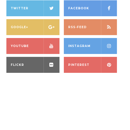
TWITTER
FACEBOOK
GOOGLE+
RSS-FEED
YOUTUBE
INSTAGRAM
FLICKR
PINTEREST