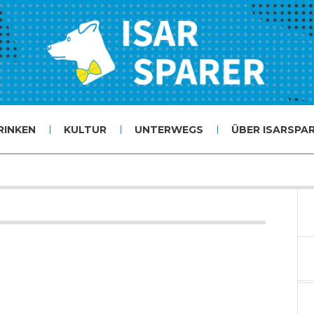
RINKEN
KULTUR
UNTERWEGS
ÜBER ISARSPA