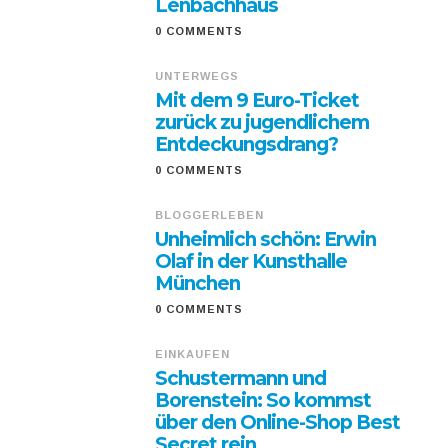
Lenbachhaus
0 COMMENTS
UNTERWEGS
Mit dem 9 Euro-Ticket
zurück zu jugendlichem
Entdeckungsdrang?
0 COMMENTS
BLOGGERLEBEN
Unheimlich schön: Erwin
Olaf in der Kunsthalle
München
0 COMMENTS
EINKAUFEN
Schustermann und
Borenstein: So kommst
über den Online-Shop Best
Secret rein