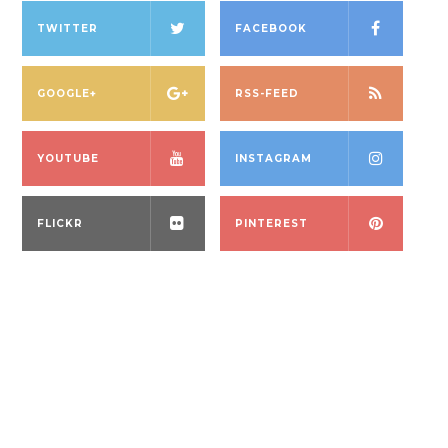
TWITTER
FACEBOOK
GOOGLE+
RSS-FEED
YOUTUBE
INSTAGRAM
FLICKR
PINTEREST