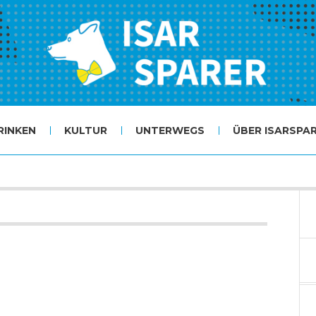
RINKEN
KULTUR
UNTERWEGS
ÜBER ISARSPA