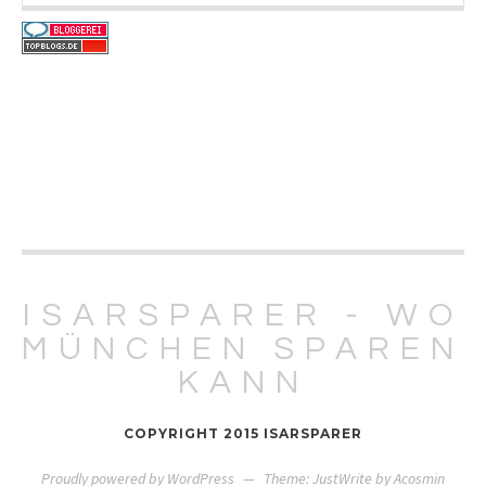
ISARSPARER - WO
MÜNCHEN SPAREN
KANN
COPYRIGHT 2015 ISARSPARER
Proudly powered by WordPress
—
Theme: JustWrite by
Acosmin