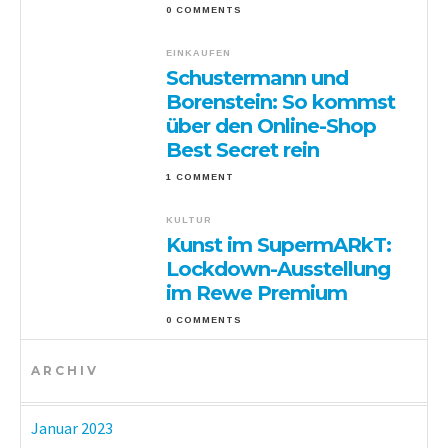
0 COMMENTS
EINKAUFEN
Schustermann und
Borenstein: So kommst
über den Online-Shop
Best Secret rein
1 COMMENT
KULTUR
Kunst im SupermARkT:
Lockdown-Ausstellung
im Rewe Premium
0 COMMENTS
ARCHIV
Januar 2023