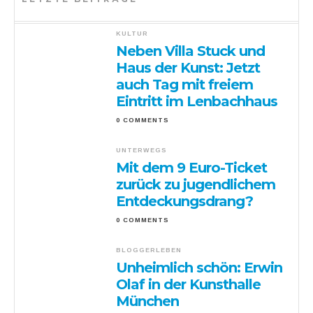
KULTUR
Neben Villa Stuck und
Haus der Kunst: Jetzt
auch Tag mit freiem
Eintritt im Lenbachhaus
0 COMMENTS
UNTERWEGS
Mit dem 9 Euro-Ticket
zurück zu jugendlichem
Entdeckungsdrang?
0 COMMENTS
BLOGGERLEBEN
Unheimlich schön: Erwin
Olaf in der Kunsthalle
München