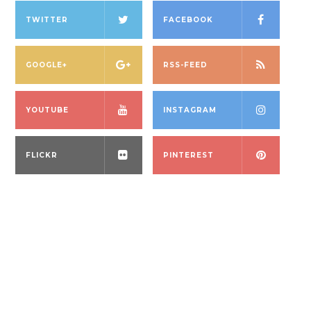
TWITTER
FACEBOOK
GOOGLE+
RSS-FEED
YOUTUBE
INSTAGRAM
FLICKR
PINTEREST