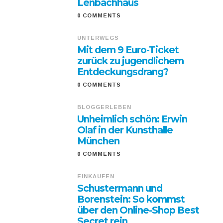
Lenbachhaus
0 COMMENTS
UNTERWEGS
Mit dem 9 Euro-Ticket
zurück zu jugendlichem
Entdeckungsdrang?
0 COMMENTS
BLOGGERLEBEN
Unheimlich schön: Erwin
Olaf in der Kunsthalle
München
0 COMMENTS
EINKAUFEN
Schustermann und
Borenstein: So kommst
über den Online-Shop Best
Secret rein