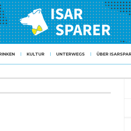
RINKEN
KULTUR
UNTERWEGS
ÜBER ISARSPA