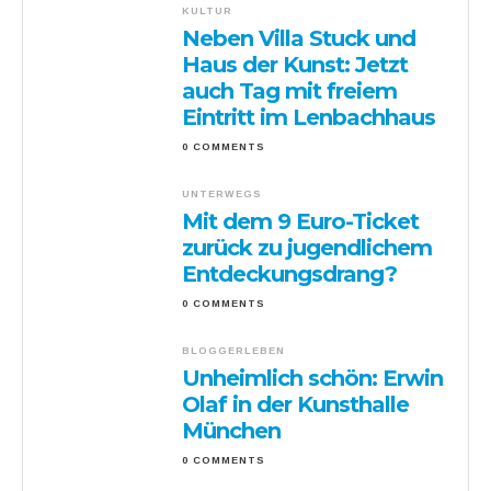
KULTUR
Neben Villa Stuck und
Haus der Kunst: Jetzt
auch Tag mit freiem
Eintritt im Lenbachhaus
0 COMMENTS
UNTERWEGS
Mit dem 9 Euro-Ticket
zurück zu jugendlichem
Entdeckungsdrang?
0 COMMENTS
BLOGGERLEBEN
Unheimlich schön: Erwin
Olaf in der Kunsthalle
München
0 COMMENTS