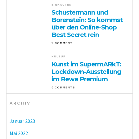
EINKAUFEN
Schustermann und
Borenstein: So kommst
über den Online-Shop
Best Secret rein
1 COMMENT
KULTUR
Kunst im SupermARkT:
Lockdown-Ausstellung
im Rewe Premium
0 COMMENTS
ARCHIV
Januar 2023
Mai 2022