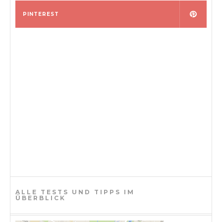
PINTEREST
ALLE TESTS UND TIPPS IM
ÜBERBLICK