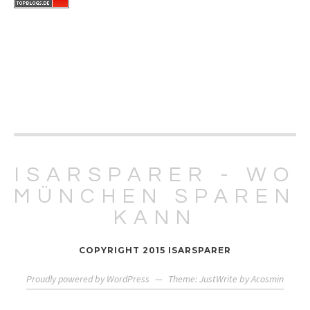
ISARSPARER - WO
MÜNCHEN SPAREN
KANN
COPYRIGHT 2015 ISARSPARER
Proudly powered by WordPress
—
Theme: JustWrite by
Acosmin