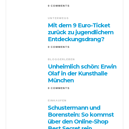
0 COMMENTS
UNTERWEGS
Mit dem 9 Euro-Ticket
zurück zu jugendlichem
Entdeckungsdrang?
0 COMMENTS
BLOGGERLEBEN
Unheimlich schön: Erwin
Olaf in der Kunsthalle
München
0 COMMENTS
EINKAUFEN
Schustermann und
Borenstein: So kommst
über den Online-Shop
Best Secret rein