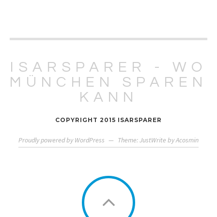
ISARSPARER - WO
MÜNCHEN SPAREN
KANN
COPYRIGHT 2015 ISARSPARER
Proudly powered by WordPress
—
Theme: JustWrite by
Acosmin