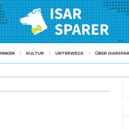
RINKEN
KULTUR
UNTERWEGS
ÜBER ISARSPA