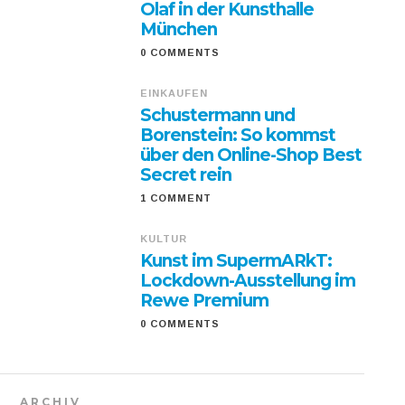
Olaf in der Kunsthalle
München
0 COMMENTS
EINKAUFEN
Schustermann und
Borenstein: So kommst
über den Online-Shop Best
Secret rein
1 COMMENT
KULTUR
Kunst im SupermARkT:
Lockdown-Ausstellung im
Rewe Premium
0 COMMENTS
ARCHIV