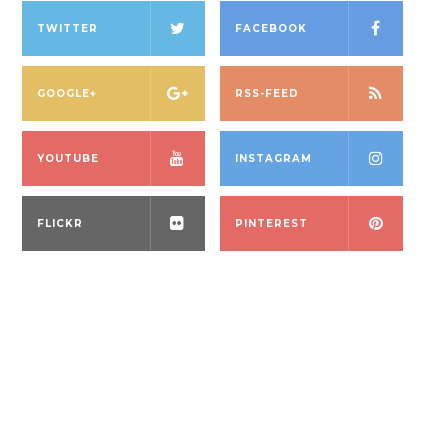
TWITTER
FACEBOOK
GOOGLE+
RSS-FEED
YOUTUBE
INSTAGRAM
FLICKR
PINTEREST