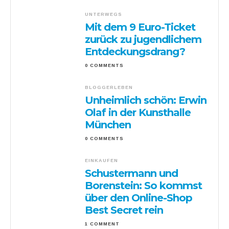
UNTERWEGS
Mit dem 9 Euro-Ticket
zurück zu jugendlichem
Entdeckungsdrang?
0 COMMENTS
BLOGGERLEBEN
Unheimlich schön: Erwin
Olaf in der Kunsthalle
München
0 COMMENTS
EINKAUFEN
Schustermann und
Borenstein: So kommst
über den Online-Shop
Best Secret rein
1 COMMENT