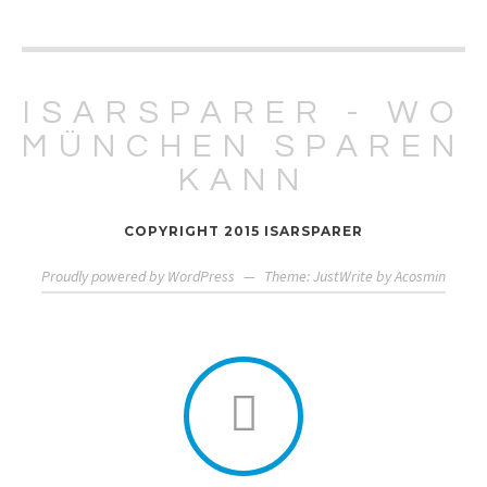
ISARSPARER - WO
MÜNCHEN SPAREN
KANN
COPYRIGHT 2015 ISARSPARER
Proudly powered by WordPress
—
Theme: JustWrite by
Acosmin