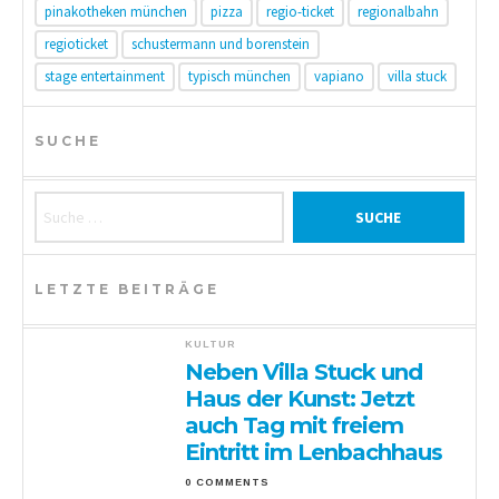
pinakotheken münchen
pizza
regio-ticket
regionalbahn
regioticket
schustermann und borenstein
stage entertainment
typisch münchen
vapiano
villa stuck
SUCHE
Suche nach:
LETZTE BEITRÄGE
KULTUR
Neben Villa Stuck und
Haus der Kunst: Jetzt
auch Tag mit freiem
Eintritt im Lenbachhaus
0 COMMENTS