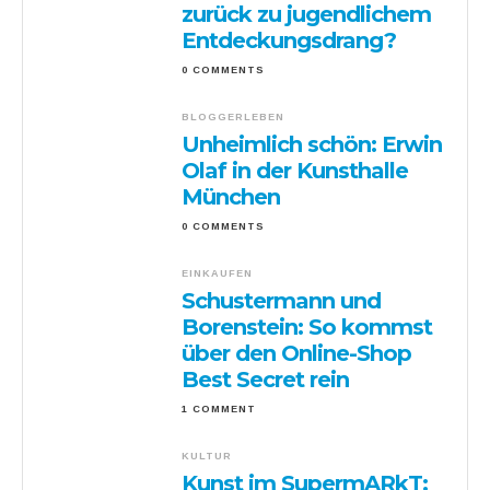
zurück zu jugendlichem
Entdeckungsdrang?
0 COMMENTS
BLOGGERLEBEN
Unheimlich schön: Erwin
Olaf in der Kunsthalle
München
0 COMMENTS
EINKAUFEN
Schustermann und
Borenstein: So kommst
über den Online-Shop
Best Secret rein
1 COMMENT
KULTUR
Kunst im SupermARkT: