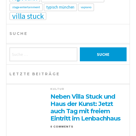
typisch münchen
stage entertainment
vapiano
villa stuck
SUCHE
Suche nach:
LETZTE BEITRÄGE
KULTUR
Neben Villa Stuck und
Haus der Kunst: Jetzt
auch Tag mit freiem
Eintritt im Lenbachhaus
0 COMMENTS