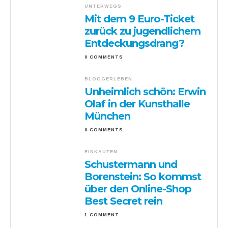
UNTERWEGS
Mit dem 9 Euro-Ticket
zurück zu jugendlichem
Entdeckungsdrang?
0 COMMENTS
BLOGGERLEBEN
Unheimlich schön: Erwin
Olaf in der Kunsthalle
München
0 COMMENTS
EINKAUFEN
Schustermann und
Borenstein: So kommst
über den Online-Shop
Best Secret rein
1 COMMENT