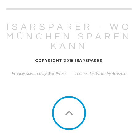
ISARSPARER - WO
MÜNCHEN SPAREN
KANN
COPYRIGHT 2015 ISARSPARER
Proudly powered by WordPress
—
Theme: JustWrite by
Acosmin