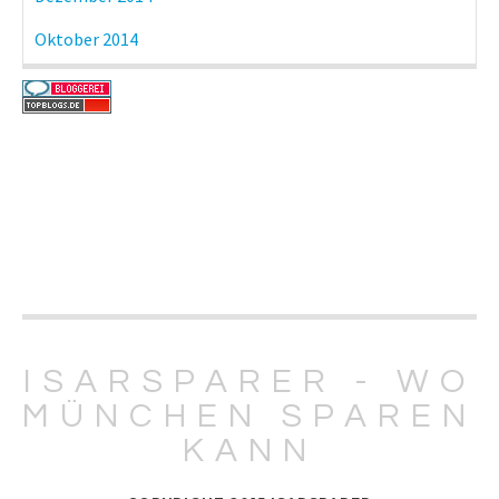
Oktober 2014
ISARSPARER - WO
MÜNCHEN SPAREN
KANN