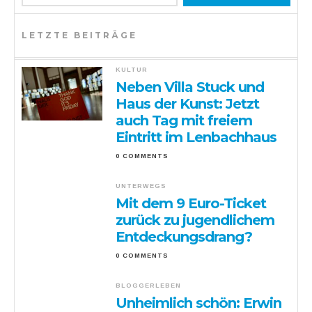
LETZTE BEITRÄGE
KULTUR
Neben Villa Stuck und
Haus der Kunst: Jetzt
auch Tag mit freiem
Eintritt im Lenbachhaus
0 COMMENTS
UNTERWEGS
Mit dem 9 Euro-Ticket
zurück zu jugendlichem
Entdeckungsdrang?
0 COMMENTS
BLOGGERLEBEN
Unheimlich schön: Erwin