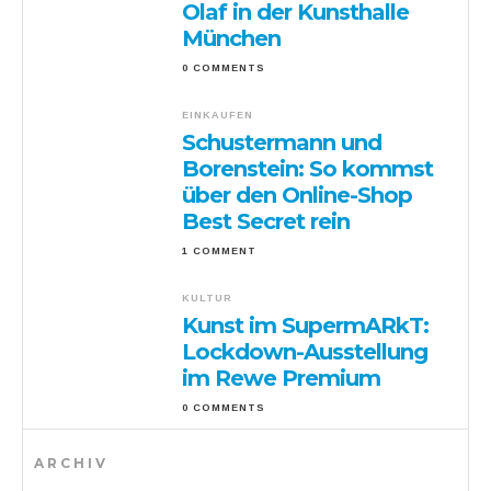
Olaf in der Kunsthalle
München
0 COMMENTS
EINKAUFEN
Schustermann und
Borenstein: So kommst
über den Online-Shop
Best Secret rein
1 COMMENT
KULTUR
Kunst im SupermARkT:
Lockdown-Ausstellung
im Rewe Premium
0 COMMENTS
ARCHIV